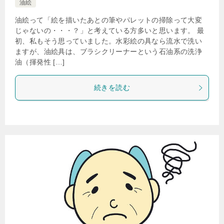
油絵
油絵って「絵を描いたあとの筆やパレットの掃除って大変
じゃないの・・・？」と考えている方多いと思います。 最
初、私もそう思っていました。水彩絵の具なら流水で洗い
ますが、油絵具は、ブラシクリーナーという石油系の洗浄
油（揮発性 […]
続きを読む