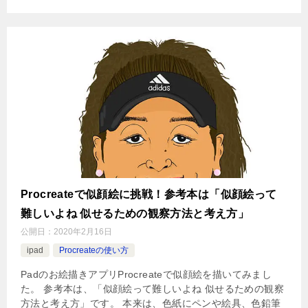
Procreateで似顔絵に挑戦！参考本は「似顔絵って
難しいよね 似せるための観察方法と考え方」
公開日：
2020年2月16日
ipad
Procreateの使い方
Padのお絵描きアプリProcreateで似顔絵を描いてみまし
た。 参考本は、「似顔絵って難しいよね 似せるための観察
方法と考え方」です。 本来は、色紙にペンや絵具、色鉛筆