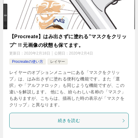
【Procreate】はみ出さずに塗れる”マスクをクリッ
プ” !! 元画像の状態も保てます。
更新日：
2020年2月18日
公開日：
2020年2月4日
Procreateの使い方
レイヤー
レイヤーのオプションメニューにある「マスクをクリッ
プ」は、はみ出さずに塗れる便利な機能です。また「選
択」や「アルファロック」も同じような機能ですが、この
違いを解説します。 他にも、紛らわしい名称の「マスク」
もありますが、こちらは、描画した時の表示が「マスクを
クリップ」と異なります。
続きを読む