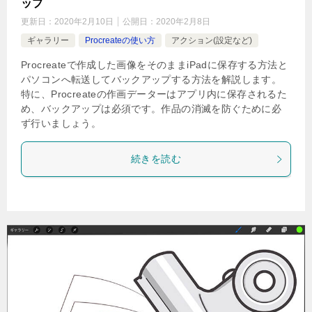
ップ
更新日：
2020年2月10日
公開日：
2020年2月8日
ギャラリー
Procreateの使い方
アクション(設定など)
Procreateで作成した画像をそのままiPadに保存する方法と
パソコンへ転送してバックアップする方法を解説します。
特に、Procreateの作画データーはアプリ内に保存されるた
め、バックアップは必須です。作品の消滅を防ぐために必
ず行いましょう。
続きを読む