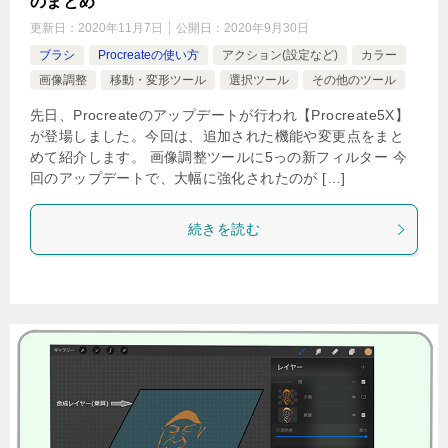
のまとめ
更新日：
2020年11月7日
公開日：
2020年9月30日
ブラシ
Procreateの使い方
アクション(設定など)
カラー
画像調整
移動・変形ツール
選択ツール
その他のツール
先日、Procreateのアップデートが行われ【Procreate5X】
が登場しました。今回は、追加された機能や変更点をまと
めて紹介します。 画像調整ツールに5っの新フィルター 今
回のアップデートで、大幅に強化されたのが […]
続きを読む