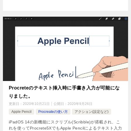
Procreteのテキスト挿入時に手書き入力が可能にな
りました。
更新日：
2020年10月21日
公開日：
2020年9月26日
Apple Pencil
Procreateの使い方
アクション(設定など)
iPadOS 14の新機能にスクリブル(Scribble)が搭載され、こ
れを使ってProcrete5XでもApple Pencilによるテキスト入力