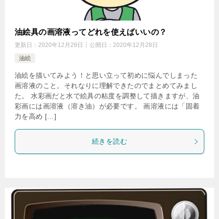
油絵具の画溶液ってどれを使えばいいの？
更新日：
2020年12月29日
公開日：
2020年12月28日
油絵
油絵を描いてみよう！と思い立って初めに悩んでしまった
画溶液のこと。それなりに理解できたのでまとめてみまし
た。 水彩画だと水で絵具の粘度を調整して描きますが、油
彩画には画溶液（溶き油）が必要です。 画溶液には「固着
力を高め […]
続きを読む