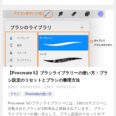
【Procreate 5】ブラシライブラリーの使い方：ブラ
シ設定のリセットとブラシの整理方法
更新日：
2020年2月5日
公開日：
2020年2月2日
ブラシ
Procreateの使い方
Procreate 5のブラシライブラリーには、18のカテゴリーに
分類されたブラシが190本以上収録されています。 ブラシ
ライブラリーの使い方として、ブラシ設定のリセットやブ