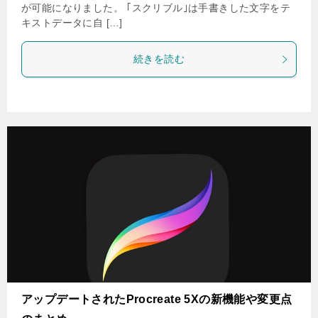
が可能になりました。 ｢スクリブル｣は手書きした文字をテ
キストデータに自 […]
続きを読む
アップデートされたProcreate 5Xの新機能や変更点