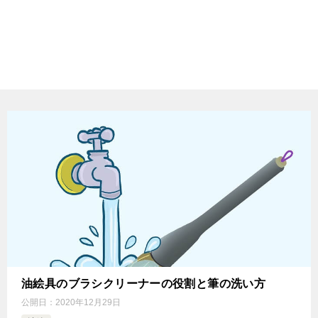
油絵具のブラシクリーナーの役割と筆の洗い方
公開日：
2020年12月29日