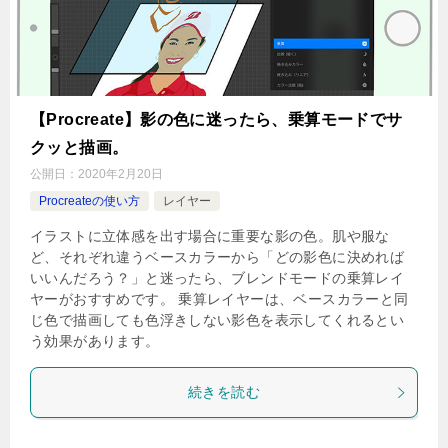
【Procreate】影の色に迷ったら、乗算モードでサ
クッと描画。
公開日：
2020年2月20日
Procreateの使い方
レイヤー
イラストに立体感を出す場合に重要な影の色。肌や服な
ど、それぞれ違うベースカラーから「どの影色に決めれば
いいんだろう？」と迷ったら、ブレンドモードの乗算レイ
ヤーがおすすめです。 乗算レイヤーは、ベースカラーと同
じ色で描画しても色浮きしない影色を表示してくれるとい
う効果があります。
続きを読む