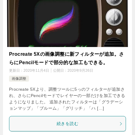
Procreate 5Xの画像調整に新フィルターが追加。さ
らにPencilモードで部分的な加工もできる。
更新日：
2020年11月4日
公開日：
2020年9月26日
画像調整
Procreate 5Xより、調整ツールに5っのフィルターが追加さ
れ、さらにPencilモードでレイヤーの一部だけを加工できる
ようになりました。 追加されたフィルターは「グラデーシ
ョンマップ」「ブルーム」「グリッチ」「ハ […]
続きを読む