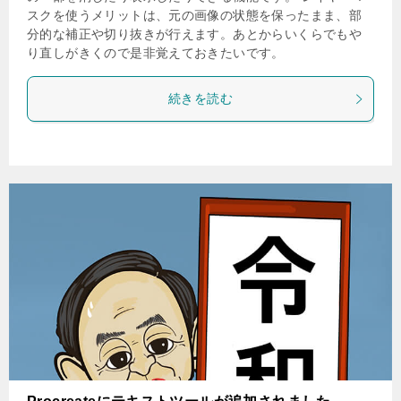
スクを使うメリットは、元の画像の状態を保ったまま、部
分的な補正や切り抜きが行えます。あとからいくらでもや
り直しがきくので是非覚えておきたいです。
続きを読む