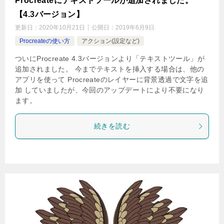
Procreateにテキストツールが追加されました。
【4.3バージョン】
更新日：
2020年10月21日
公開日：
2019年6月9日
Procreateの使い方
アクション(設定など)
ついにProcreate 4.3バージョンより「テキストツール」が
追加されました。 今までテキストを挿入する場合は、他の
アプリを使って Procreateのレイヤーに背景透過で文字を追
加 していましたが、今回のアップデートにより不要になり
ます。
続きを読む