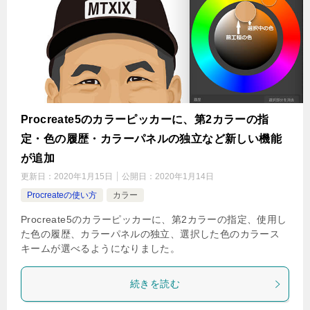
Procreate5のカラーピッカーに、第2カラーの指
定・色の履歴・カラーパネルの独立など新しい機能
が追加
更新日：
2020年1月15日
公開日：
2020年1月14日
Procreateの使い方
カラー
Procreate5のカラーピッカーに、第2カラーの指定、使用し
た色の履歴、カラーパネルの独立、選択した色のカラース
キームが選べるようになりました。
続きを読む