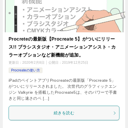
Procreteの最新版【Procreate 5】がついにリリー
ス!! ブラシスタジオ・アニメーションアシスト・カ
ラーオプションなど新機能が追加。
更新日：
2020年2月8日
公開日：
2019年12月25日
Procreateの使い方
iPadのペイントアプリProcreateの最新版「Procreate 5」
がついにリリースされました。 次世代のグラフィックエン
ジン Valkyrie を搭載したProcreate5は、そのパワーで手書
きと同じ速さのペ […]
続きを読む