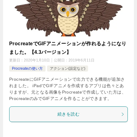
ProcreateでGIFアニメーションが作れるようになり
ました。【4.3バージョン】
更新日：
2020年1月10日
公開日：
2019年6月11日
Procreateの使い方
アクション(設定など)
ProcreateにGIFアニメーションで出力できる機能が追加さ
れました。 iPadでGIFアニメを作成するアプリは色々とあ
りますが、元となる画像をProcreateで作成していた方は、
ProcreateのみでGIFアニメを作ることができます。
続きを読む