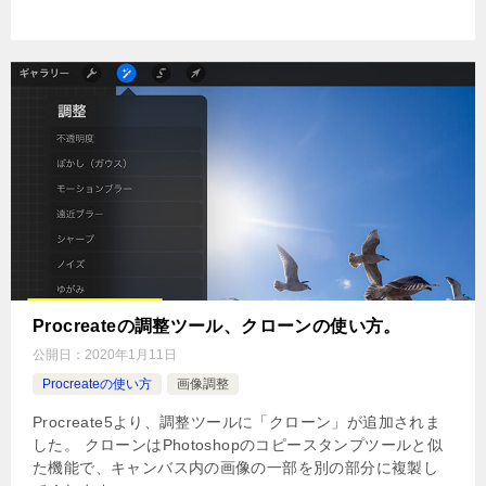
Procreateの調整ツール、クローンの使い方。
公開日：
2020年1月11日
Procreateの使い方
画像調整
Procreate5より、調整ツールに「クローン」が追加されま
した。 クローンはPhotoshopのコピースタンプツールと似
た機能で、キャンバス内の画像の一部を別の部分に複製し