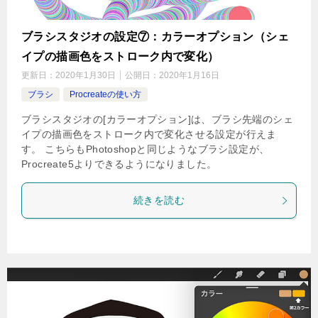
ブラシスタジオの設定⑦：カラーオプション（シェ
イプの描画色をストローク内で変化）
更新日：
2020年1月30日
公開日：
2020年1月16日
ブラシ
Procreateの使い方
ブラシスタジオの[カラーオプション]は、ブラシ先端のシェ
イプの描画色をストローク内で変化させる設定が行えま
す。 こちらもPhotoshopと同じようなブラシ設定が、
Procreate5よりできるようになりました。
続きを読む