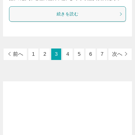
続きを読む
前へ
1
2
3
4
5
6
7
次へ