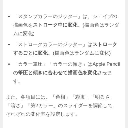
「スタンプカラーのジッター」は、シェイプの
描画色を
ストローク中に変化
。(描画色はランダ
ムに変化)
「ストロークカラーのジッター」は
ストローク
するごとに変化
。(描画色はランダムに変化)
「カラー筆圧」「カラーの傾き」はApple Pencil
の
筆圧と傾きに合わせて描画色を変化
させま
す。
また、各項目には、「色相」「彩度」「明るさ」
「暗さ」「第2カラー」のスライダーを調節して、
それぞれの変化率を設定します。