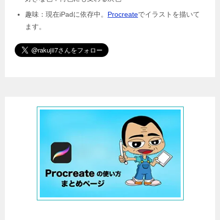
趣味：現在iPadに依存中。
Procreate
でイラストを描いて
ます。