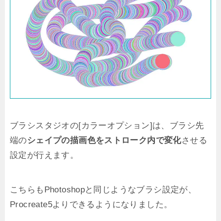
ブラシスタジオの[カラーオプション]は、ブラシ先
端の
シェイプの描画色をストローク内で変化
させる
設定が行えます。
こちらもPhotoshopと同じようなブラシ設定が、
Procreate5よりできるようになりました。