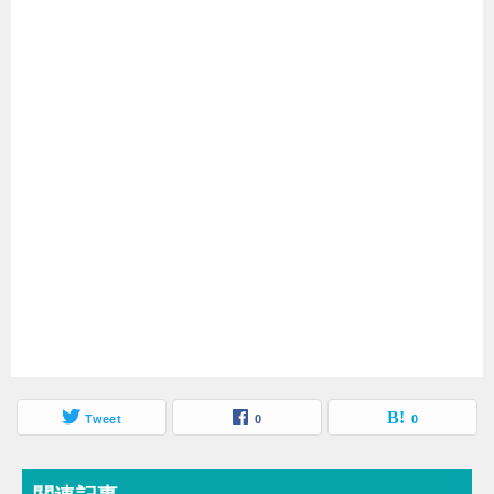
Tweet
0
0