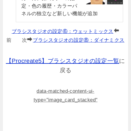
定・色の履歴・カラーパ
ネルの独立など新しい機能が追加
ブラシスタジオの設定⑥：ウェットミックス
前 次
ブラシスタジオの設定⑧：ダイナミクス
【Procreate5】ブラシスタジオの設定一覧
に
戻る
data-matched-content-ui-
type="image_card_stacked"