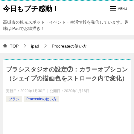
今日もプチ感動！
高槻市の観光スポット・イベント・生活情報を発信しています。趣
味はiPadでお絵描き！
TOP
ipad
Procreateの使い方
ブラシスタジオの設定⑦：カラーオプション
（シェイプの描画色をストローク内で変化）
更新日：
2020年1月30日
公開日：
2020年1月16日
ブラシ
Procreateの使い方