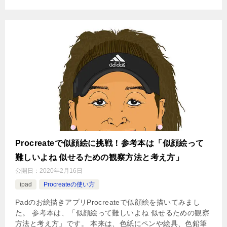
Procreateで似顔絵に挑戦！参考本は「似顔絵って
難しいよね 似せるための観察方法と考え方」
公開日：
2020年2月16日
ipad
Procreateの使い方
Padのお絵描きアプリProcreateで似顔絵を描いてみまし
た。 参考本は、「似顔絵って難しいよね 似せるための観察
方法と考え方」です。 本来は、色紙にペンや絵具、色鉛筆