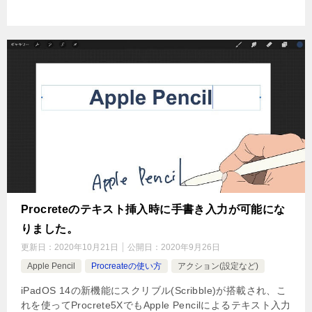
Procreteのテキスト挿入時に手書き入力が可能にな
りました。
更新日：
2020年10月21日
公開日：
2020年9月26日
Apple Pencil
Procreateの使い方
アクション(設定など)
iPadOS 14の新機能にスクリブル(Scribble)が搭載され、こ
れを使ってProcrete5XでもApple Pencilによるテキスト入力