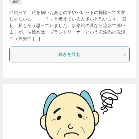
油絵
油絵って「絵を描いたあとの筆やパレットの掃除って大変
じゃないの・・・？」と考えている方多いと思います。 最
初、私もそう思っていました。水彩絵の具なら流水で洗い
ますが、油絵具は、ブラシクリーナーという石油系の洗浄
油（揮発性 […]
続きを読む