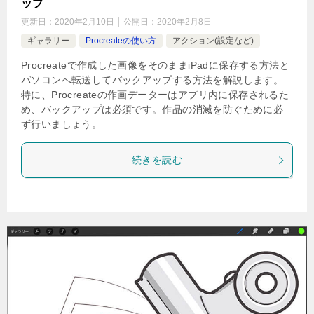
ップ
更新日：
2020年2月10日
公開日：
2020年2月8日
ギャラリー
Procreateの使い方
アクション(設定など)
Procreateで作成した画像をそのままiPadに保存する方法と
パソコンへ転送してバックアップする方法を解説します。
特に、Procreateの作画データーはアプリ内に保存されるた
め、バックアップは必須です。作品の消滅を防ぐために必
ず行いましょう。
続きを読む