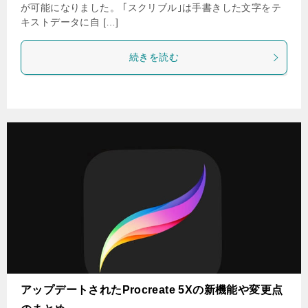
が可能になりました。 ｢スクリブル｣は手書きした文字をテ
キストデータに自 […]
続きを読む
アップデートされたProcreate 5Xの新機能や変更点