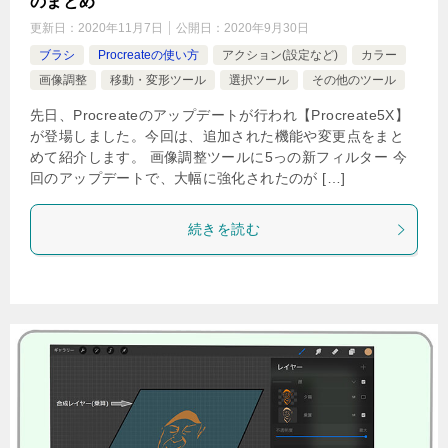
のまとめ
更新日：
2020年11月7日
公開日：
2020年9月30日
ブラシ
Procreateの使い方
アクション(設定など)
カラー
画像調整
移動・変形ツール
選択ツール
その他のツール
先日、Procreateのアップデートが行われ【Procreate5X】
が登場しました。今回は、追加された機能や変更点をまと
めて紹介します。 画像調整ツールに5っの新フィルター 今
回のアップデートで、大幅に強化されたのが […]
続きを読む