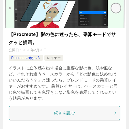
【Procreate】影の色に迷ったら、乗算モードでサ
クッと描画。
公開日：
2020年2月20日
Procreateの使い方
レイヤー
イラストに立体感を出す場合に重要な影の色。肌や服な
ど、それぞれ違うベースカラーから「どの影色に決めれば
いいんだろう？」と迷ったら、ブレンドモードの乗算レイ
ヤーがおすすめです。 乗算レイヤーは、ベースカラーと同
じ色で描画しても色浮きしない影色を表示してくれるとい
う効果があります。
続きを読む