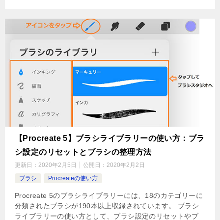
【Procreate 5】ブラシライブラリーの使い方：ブラ
シ設定のリセットとブラシの整理方法
更新日：
2020年2月5日
公開日：
2020年2月2日
ブラシ
Procreateの使い方
Procreate 5のブラシライブラリーには、18のカテゴリーに
分類されたブラシが190本以上収録されています。 ブラシ
ライブラリーの使い方として、ブラシ設定のリセットやブ