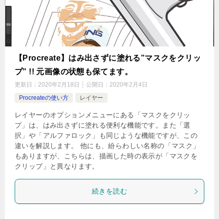
【Procreate】はみ出さずに塗れる”マスクをクリッ
プ” !! 元画像の状態も保てます。
更新日：
2020年2月18日
公開日：
2020年2月4日
Procreateの使い方
レイヤー
レイヤーのオプションメニューにある「マスクをクリッ
プ」は、はみ出さずに塗れる便利な機能です。また「選
択」や「アルファロック」も同じような機能ですが、この
違いを解説します。 他にも、紛らわしい名称の「マスク」
もありますが、こちらは、描画した時の表示が「マスクを
クリップ」と異なります。
続きを読む