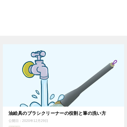
油絵具のブラシクリーナーの役割と筆の洗い方
公開日：
2020年12月29日