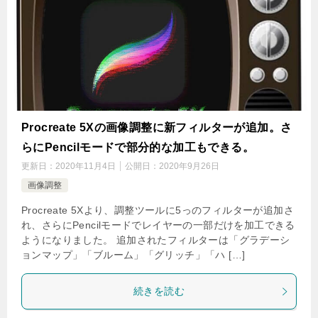
Procreate 5Xの画像調整に新フィルターが追加。さ
らにPencilモードで部分的な加工もできる。
更新日：
2020年11月4日
公開日：
2020年9月26日
画像調整
Procreate 5Xより、調整ツールに5っのフィルターが追加さ
れ、さらにPencilモードでレイヤーの一部だけを加工できる
ようになりました。 追加されたフィルターは「グラデーシ
ョンマップ」「ブルーム」「グリッチ」「ハ […]
続きを読む