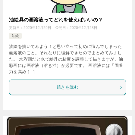
油絵具の画溶液ってどれを使えばいいの？
更新日：
2020年12月29日
公開日：
2020年12月28日
油絵
油絵を描いてみよう！と思い立って初めに悩んでしまった
画溶液のこと。それなりに理解できたのでまとめてみまし
た。 水彩画だと水で絵具の粘度を調整して描きますが、油
彩画には画溶液（溶き油）が必要です。 画溶液には「固着
力を高め […]
続きを読む