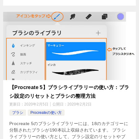
【Procreate 5】ブラシライブラリーの使い方：ブラ
シ設定のリセットとブラシの整理方法
更新日：
2020年2月5日
公開日：
2020年2月2日
ブラシ
Procreateの使い方
Procreate 5のブラシライブラリーには、18のカテゴリーに
分類されたブラシが190本以上収録されています。 ブラシ
ライブラリーの使い方として、ブラシ設定のリセットやブ