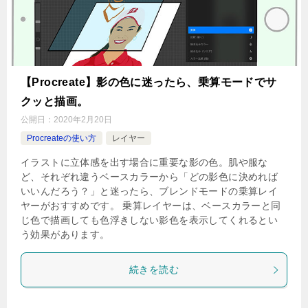
【Procreate】影の色に迷ったら、乗算モードでサ
クッと描画。
公開日：
2020年2月20日
Procreateの使い方
レイヤー
イラストに立体感を出す場合に重要な影の色。肌や服な
ど、それぞれ違うベースカラーから「どの影色に決めれば
いいんだろう？」と迷ったら、ブレンドモードの乗算レイ
ヤーがおすすめです。 乗算レイヤーは、ベースカラーと同
じ色で描画しても色浮きしない影色を表示してくれるとい
う効果があります。
続きを読む