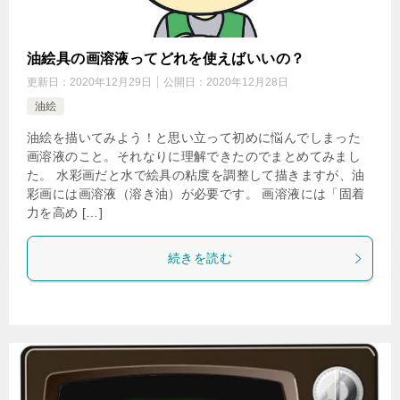
油絵具の画溶液ってどれを使えばいいの？
更新日：
2020年12月29日
公開日：
2020年12月28日
油絵
油絵を描いてみよう！と思い立って初めに悩んでしまった
画溶液のこと。それなりに理解できたのでまとめてみまし
た。 水彩画だと水で絵具の粘度を調整して描きますが、油
彩画には画溶液（溶き油）が必要です。 画溶液には「固着
力を高め […]
続きを読む