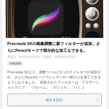
Procreate 5Xの画像調整に新フィルターが追加。さ
らにPencilモードで部分的な加工もできる。
更新日：
2020年11月4日
公開日：
2020年9月26日
画像調整
Procreate 5Xより、調整ツールに5っのフィルターが追加さ
れ、さらにPencilモードでレイヤーの一部だけを加工できる
ようになりました。 追加されたフィルターは「グラデーシ
ョンマップ」「ブルーム」「グリッチ」「ハ […]
続きを読む