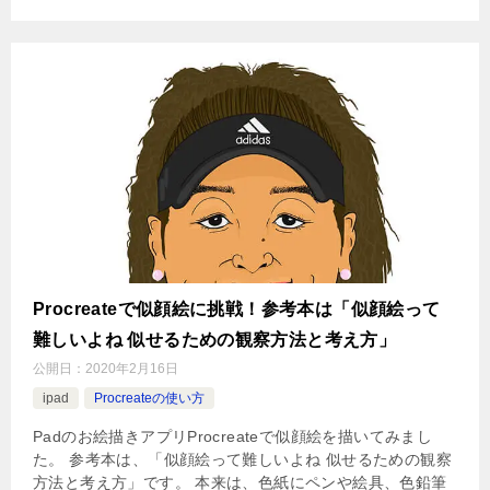
Procreateで似顔絵に挑戦！参考本は「似顔絵って
難しいよね 似せるための観察方法と考え方」
公開日：
2020年2月16日
ipad
Procreateの使い方
Padのお絵描きアプリProcreateで似顔絵を描いてみまし
た。 参考本は、「似顔絵って難しいよね 似せるための観察
方法と考え方」です。 本来は、色紙にペンや絵具、色鉛筆