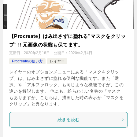
【Procreate】はみ出さずに塗れる”マスクをクリッ
プ” !! 元画像の状態も保てます。
更新日：
2020年2月18日
公開日：
2020年2月4日
Procreateの使い方
レイヤー
レイヤーのオプションメニューにある「マスクをクリッ
プ」は、はみ出さずに塗れる便利な機能です。また「選
択」や「アルファロック」も同じような機能ですが、この
違いを解説します。 他にも、紛らわしい名称の「マスク」
もありますが、こちらは、描画した時の表示が「マスクを
クリップ」と異なります。
続きを読む