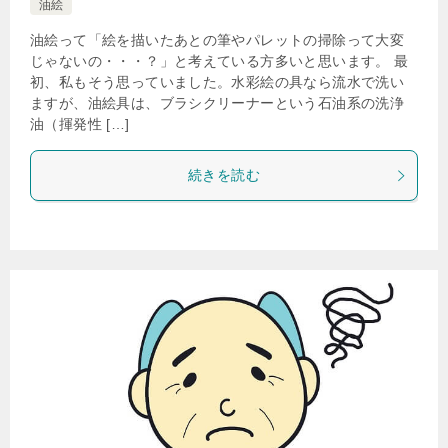
油絵
油絵って「絵を描いたあとの筆やパレットの掃除って大変
じゃないの・・・？」と考えている方多いと思います。 最
初、私もそう思っていました。水彩絵の具なら流水で洗い
ますが、油絵具は、ブラシクリーナーという石油系の洗浄
油（揮発性 […]
続きを読む