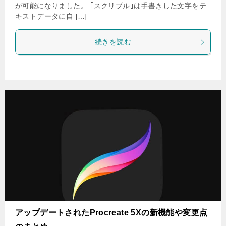
が可能になりました。 ｢スクリブル｣は手書きした文字をテ
キストデータに自 […]
続きを読む
アップデートされたProcreate 5Xの新機能や変更点