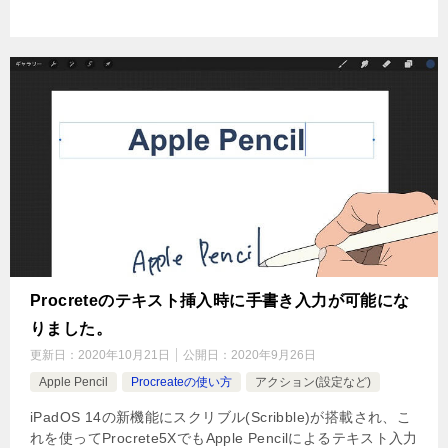
Procreteのテキスト挿入時に手書き入力が可能にな
りました。
更新日：
2020年10月21日
公開日：
2020年9月26日
Apple Pencil
Procreateの使い方
アクション(設定など)
iPadOS 14の新機能にスクリブル(Scribble)が搭載され、こ
れを使ってProcrete5XでもApple Pencilによるテキスト入力