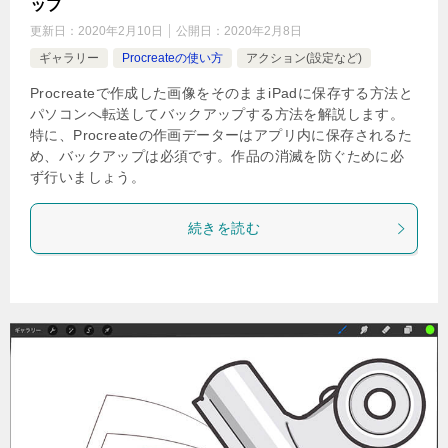
ップ
更新日：
2020年2月10日
公開日：
2020年2月8日
ギャラリー
Procreateの使い方
アクション(設定など)
Procreateで作成した画像をそのままiPadに保存する方法と
パソコンへ転送してバックアップする方法を解説します。
特に、Procreateの作画データーはアプリ内に保存されるた
め、バックアップは必須です。作品の消滅を防ぐために必
ず行いましょう。
続きを読む