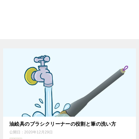
油絵具のブラシクリーナーの役割と筆の洗い方
公開日：
2020年12月29日