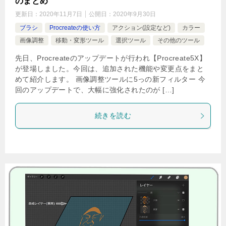
のまとめ
更新日：
2020年11月7日
公開日：
2020年9月30日
ブラシ
Procreateの使い方
アクション(設定など)
カラー
画像調整
移動・変形ツール
選択ツール
その他のツール
先日、Procreateのアップデートが行われ【Procreate5X】
が登場しました。今回は、追加された機能や変更点をまと
めて紹介します。 画像調整ツールに5っの新フィルター 今
回のアップデートで、大幅に強化されたのが […]
続きを読む