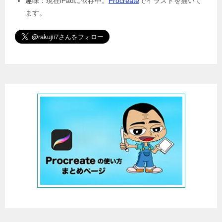
趣味：現在iPadに依存中。
Procreate
でイラストを描いて
ます。