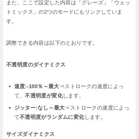
また、ここで設定した内容は「グレーズ」「ウェッ
トミックス」の2つのモードにもリンクしていま
す。
調整できる内容は以下のとおりです。
不透明度のダイナミクス
速度:-100％～最大
⇒ストロークの速度によっ
て、
不透明度が変化
します。
ジッター:なし～最大
⇒ストロークの速度によっ
て
不透明度がランダムに変化
します。
サイズダイナミクス