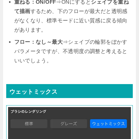
重ねる：ON/OFF
⇒ONにすると
シェイプを重ね
て描画
するため、下のフローが最大だと透明感
がなくなり、標準モードに近い質感に戻る傾向
があります。
フロー：なし～最大
⇒シェイプの輪郭をぼかす
パラメータですが、不透明度の調整と考えると
いいでしょう。
ウェットミックス