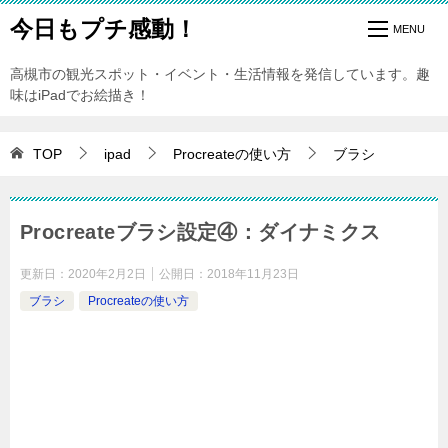
今日もプチ感動！
高槻市の観光スポット・イベント・生活情報を発信しています。趣
味はiPadでお絵描き！
TOP
ipad
Procreateの使い方
ブラシ
Procreateブラシ設定④：ダイナミクス
更新日：
2020年2月2日
公開日：
2018年11月23日
ブラシ
Procreateの使い方