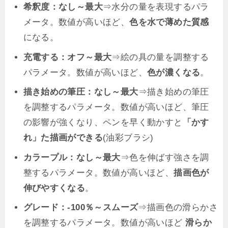
希釈度：なし～最大
⇒水分の量を表現するパラ
メータ。数値が高いほど、
色を水で薄めた質感
になる。
充電する：オフ～最大
⇒絵の具の量を調整する
パラメータ。数値が高いほど、
色が濃くなる
。
描き始めの筆圧：なし～最大
⇒描き始めの筆圧
を調整するパラメータ。数値が高いほど、筆圧
の影響が強くなり、ペンを早く動かすと
「かす
れ」た描画ができる
(油彩ブラシ)
カラープル：なし～最大
⇒色を伸ばす強さを調
整するパラメータ。数値が高いほど、
描画色が
伸びやすくなる
。
グレード：-100％～スムーズ
⇒描画色の滑らかさ
を調整するパラメータ。数値が高いほど
滑らか