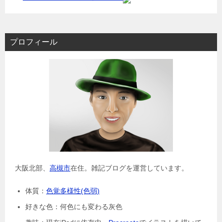
プロフィール
大阪北部、
高槻市
在住。雑記ブログを運営しています。
体質：
色覚多様性(色弱)
好きな色：何色にも変わる灰色