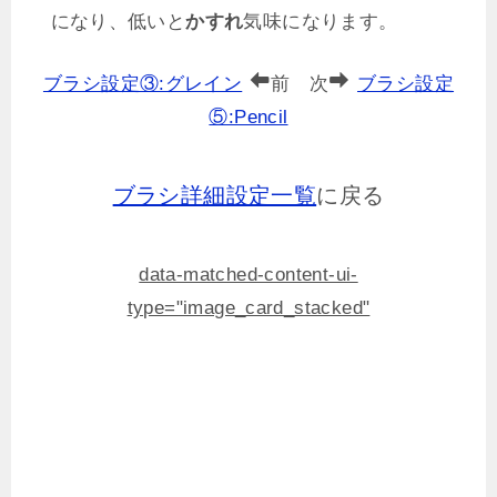
になり、低いと
かすれ
気味になります。
ブラシ設定③:グレイン
前 次
ブラシ設定
⑤:Pencil
ブラシ詳細設定一覧
に戻る
data-matched-content-ui-
type="image_card_stacked"