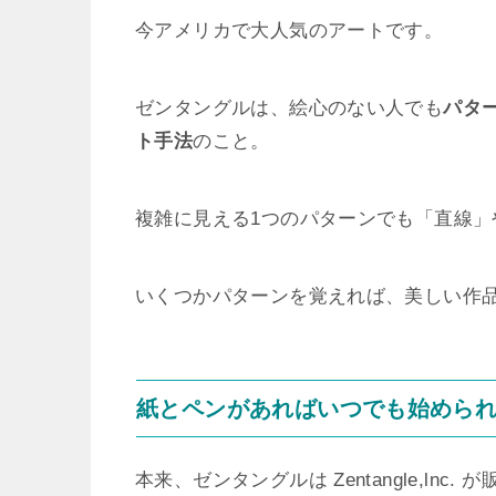
今アメリカで大人気のアートです。
ゼンタングルは、絵心のない人でも
パタ
ト手法
のこと。
複雑に見える1つのパターンでも「直線
いくつかパターンを覚えれば、美しい作
紙とペンがあればいつでも始めら
本来、ゼンタングルは Zentangle,l