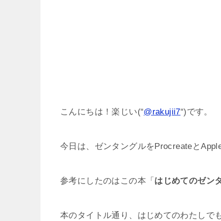
こんにちは！楽じい(“
@rakujii7
“)です。
今日は、ゼンタングルをProcreateとAppl
参考にしたのはこの本「
はじめてのゼン
本のタイトル通り、はじめてのわたしで