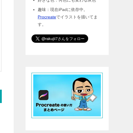
趣味：現在iPadに依存中。
Procreate
でイラストを描いてま
す。