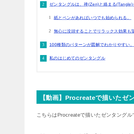
ゼンタングルは、禅(Zen)と絡まる(Tangl
紙とペンがあればいつでも始められる。
無心に没頭することでリラックス効果も
100種類のパターンが図解でわかりやすい
私のはじめてのゼンタングル
【動画】Procreateで描いた
こちらはProcreateで描いたゼンタング