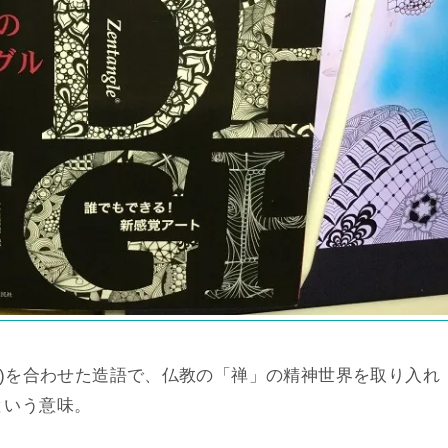
ngle)を合わせた造語で、仏教の「禅」の精神世界を取り入れ
という意味。