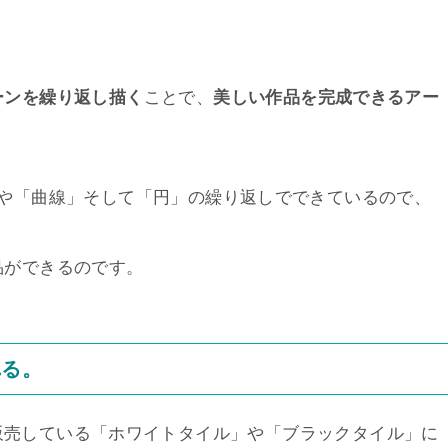
ーンを繰り返し描く
ことで、
美しい作品を完成できるアー
」や「曲線」そして「円」の繰り返しでできているので、
品ができるのです。
れる。
nc. が販売している「ホワイトタイル」や「ブラックタイル」に