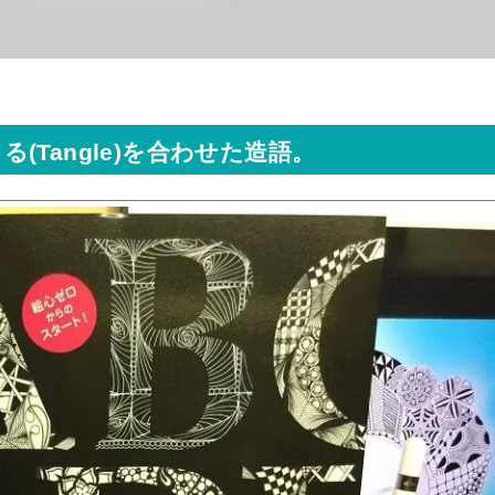
る(Tangle)を合わせた造語。