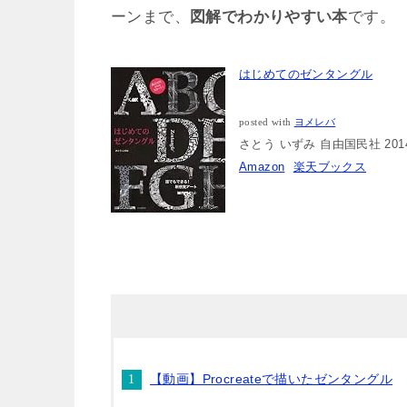
ーンまで、
図解でわかりやすい本
です。
はじめてのゼンタングル
posted with
ヨメレバ
さとう いずみ 自由国民社 2014-
Amazon
楽天ブックス
【動画】Procreateで描いたゼンタングル