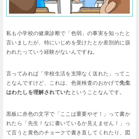
私も小学校の健康診断で「色弱」の事実を知ったと
言いましたが、特にいじめを受けたとか差別的に扱
われたっていう経験がないんですね。
言ってみれば「学校生活を支障なく送れた」ってこ
となんですけど、これは、色覚検査のおかげで
先生
はわたしを理解されていた
ということなんです。
黒板に赤色の文字で「ここは重要やぞ！」って書か
れたら「先生！なに書いているか見えません！」っ
て言うと黄色のチョークで書き直してくれたり、図