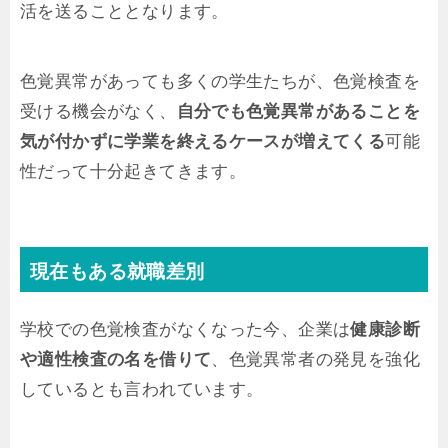
活を送ることとなります。
色覚異常があっても多くの学生たちが、色覚検査を
受ける機会がなく、
自分でも色覚異常があることを
気が付かずに学業を終えるケースが増えてくる
可能
性だって十分起きてきます。
現在もある就職差別
学校での色覚検査がなくなった今、企業は
健康診断
や適性検査の名を借りて
、色覚異常者の発見を強化
しているとも言われています。