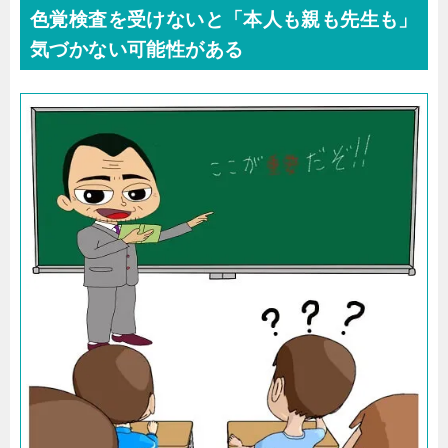
色覚検査を受けないと「本人も親も先生も」
気づかない可能性がある