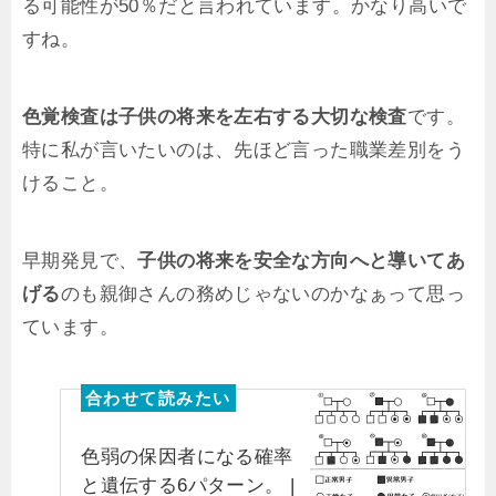
る可能性が50％だと言われています。かなり高いで
すね。
色覚検査は子供の将来を左右する大切な検査
です。
特に私が言いたいのは、先ほど言った職業差別をう
けること。
早期発見で、
子供の将来を安全な方向へと導いてあ
げる
のも親御さんの務めじゃないのかなぁって思っ
ています。
色弱の保因者になる確率
と遺伝する6パターン。 |