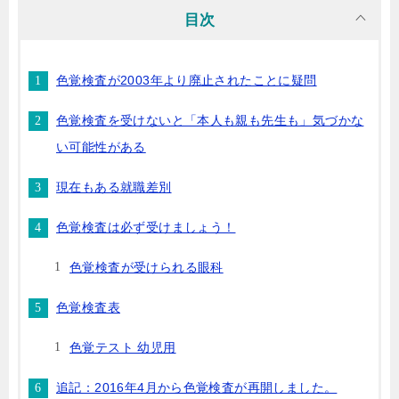
目次
色覚検査が2003年より廃止されたことに疑問
色覚検査を受けないと「本人も親も先生も」気づかな
い可能性がある
現在もある就職差別
色覚検査は必ず受けましょう！
色覚検査が受けられる眼科
色覚検査表
色覚テスト 幼児用
追記：2016年4月から色覚検査が再開しました。