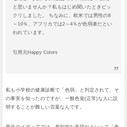
と思いませんか？私もはじめ聞いたときビッ
クリしました。 ちなみに、欧米では男性の8
～10％、アフリカでは2～4％が色弱者だとい
われています。
引用元Happy Colors
私も小学校の健康診断で「色弱」と判定されて、そ
の事実を知ったのですが、一般色覚(正常)な人に説
明することが難しい言葉なんです。
最近のメディアでは、差別的な表現だといって「色