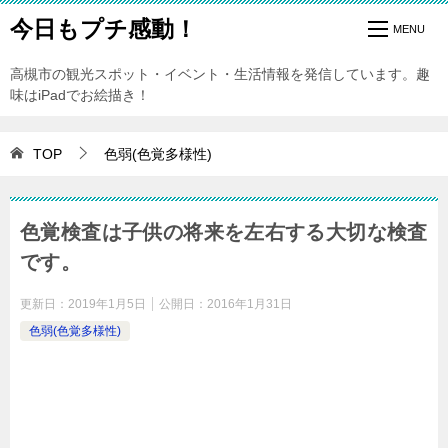
今日もプチ感動！
高槻市の観光スポット・イベント・生活情報を発信しています。趣
味はiPadでお絵描き！
TOP
色弱(色覚多様性)
色覚検査は子供の将来を左右する大切な検査
です。
更新日：
2019年1月5日
公開日：
2016年1月31日
色弱(色覚多様性)