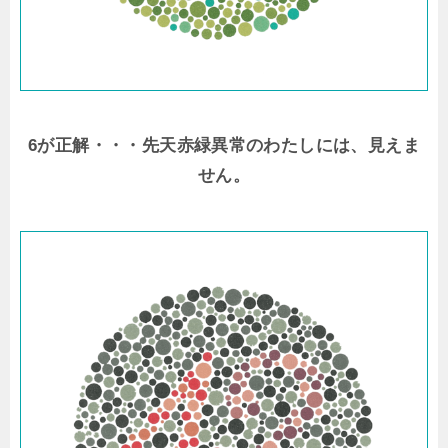
6が正解・・・先天赤緑異常のわたしには、見えま
せん。