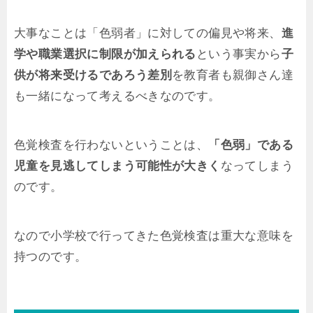
大事なことは「色弱者」に対しての偏見や将来、
進
学や職業選択に制限が加えられる
という事実から
子
供が将来受けるであろう差別
を教育者も親御さん達
も一緒になって考えるべきなのです。
色覚検査を行わないということは、
「色弱」である
児童を見逃してしまう可能性が大きく
なってしまう
のです。
なので小学校で行ってきた色覚検査は重大な意味を
持つのです。