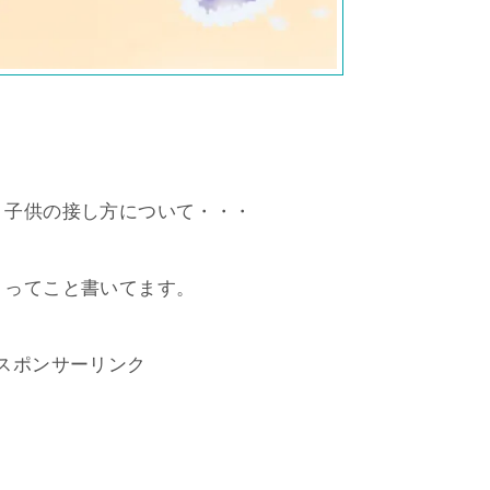
、子供の接し方について・・・
」ってこと書いてます。
スポンサーリンク