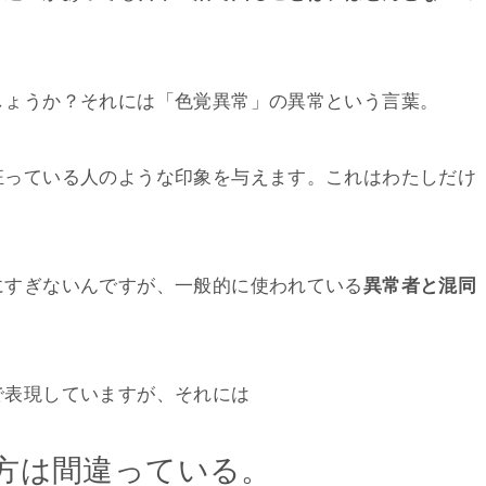
しょうか？それには「色覚異常」の異常という言葉。
狂っている人のような印象を与えます。これはわたしだけ
にすぎないんですが、一般的に使われている
異常者と混同
で表現していますが、それには
方は間違っている。