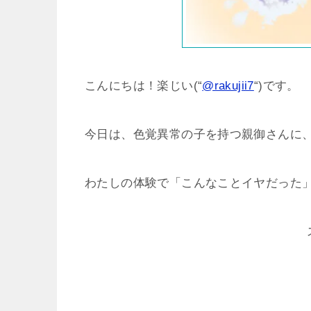
こんにちは！楽じい(“
@rakujii7
“)です。
今日は、色覚異常の子を持つ親御さんに
わたしの体験で「こんなことイヤだった