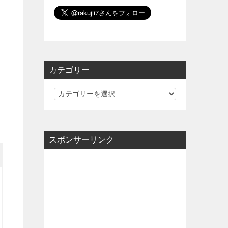
カテゴリー
カ
テ
ゴ
リ
スポンサーリンク
ー