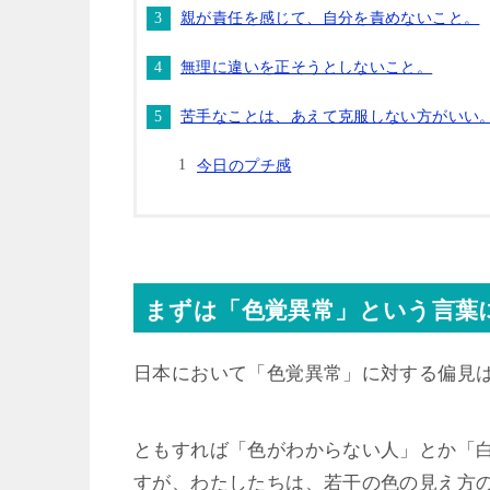
親が責任を感じて、自分を責めないこと。
無理に違いを正そうとしないこと。
苦手なことは、あえて克服しない方がいい
今日のプチ感
まずは「色覚異常」という言葉
日本において「色覚異常」に対する偏見
ともすれば「色がわからない人」とか「
すが、わたしたちは、若干の色の見え方