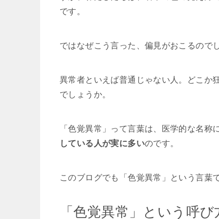
です。
ではなぜこう言った、偏見がおこるので
異常者といえば普通じゃない人。どこか
でしょうか。
「色覚異常」って言葉は、医学的な名称
している人が実に多い
のです。
このブログでも「色覚異常」という言葉
「色覚異常」という呼び