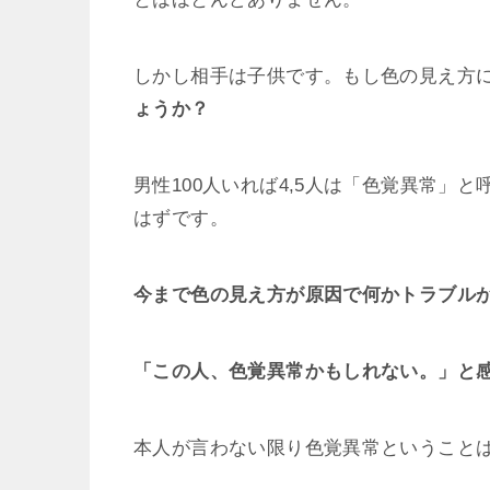
しかし相手は子供です。もし色の見え方
ょうか？
男性100人いれば4,5人は「色覚異常」
はずです。
今まで色の見え方が原因で何かトラブル
「この人、色覚異常かもしれない。」と
本人が言わない限り色覚異常ということ