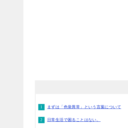
まずは「色覚異常」という言葉について
日常生活で困ることはない。