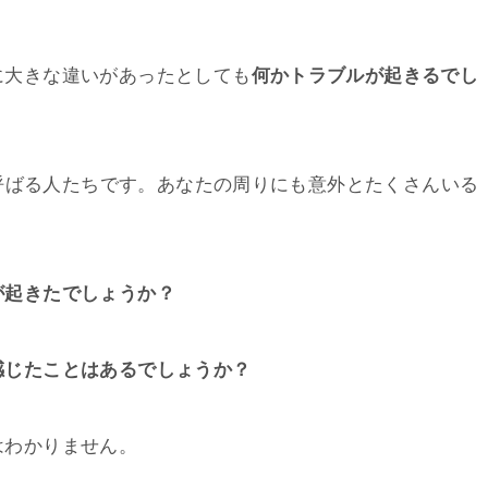
に大きな違いがあったとしても
何かトラブルが起きるでし
と呼ばる人たちです。あなたの周りにも意外とたくさんいる
が起きたでしょうか？
感じたことはあるでしょうか？
はわかりません。