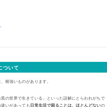
。
について
は、根強いものがあります。
白黒の世界で生きている」といった誤解にとらわれがちで
の違いがあっても
日常生活で困ることは、ほとんどない
の