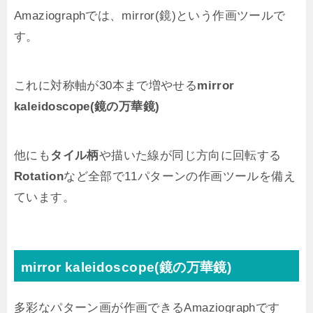
Amaziographでは、mirror(鏡)という作画ツールで
す。
これに対称軸が30本まで増やせる
mirror
kaleidoscope(鏡の万華鏡)
他にも
タイル柄
や描いた線が同じ方向に回転する
Rotation
など全部で11パターンの作画ツールを備え
ています。
mirror kaleidoscope(鏡の万華鏡)
多彩なパターン画が作画できるAmaziographです