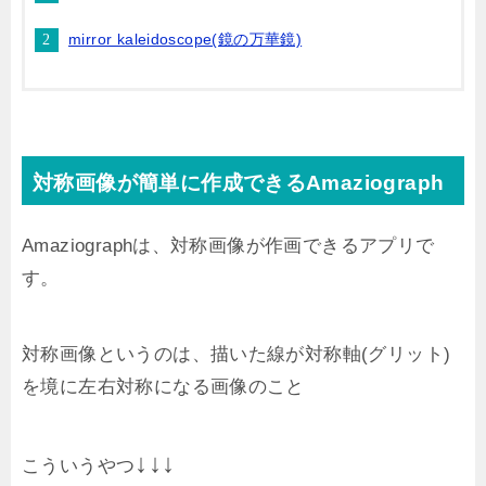
mirror kaleidoscope(鏡の万華鏡)
対称画像が簡単に作成できるAmaziograph
Amaziographは、対称画像が作画できるアプリで
す。
対称画像というのは、描いた線が対称軸(グリット)
を境に左右対称になる画像のこと
↓↓↓
こういうやつ