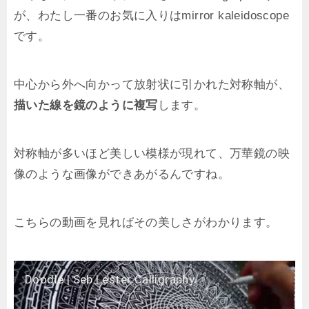
が、わたし一番のお気に入りはmirror kaleidoscope
です。
中心から外へ向かって放射状に引かれた対称軸が、
描いた線を鏡のように複写
します。
対称軸が多いほど美しい模様が現れて、万華鏡の映
像のような画像ができあがるんですね。
こちらの動画を見ればその美しさがわかります。
Doodle | Seb Lester Calligraphy