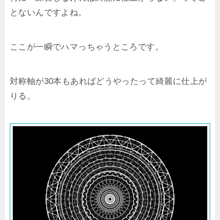
とないんですよね。
ここが一瞬でハマっちゃうところです。
対称軸が30本もあればどうやったって綺麗に仕上が
りる。