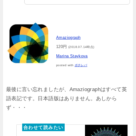
Amaziograph
120円
(2018.07.14時点)
Marina Staykova
posted with
ポチレバ
最後に言い忘れましたが、Amaziographはすべて英
語表記です。日本語版はありません。あしから
ず・・・