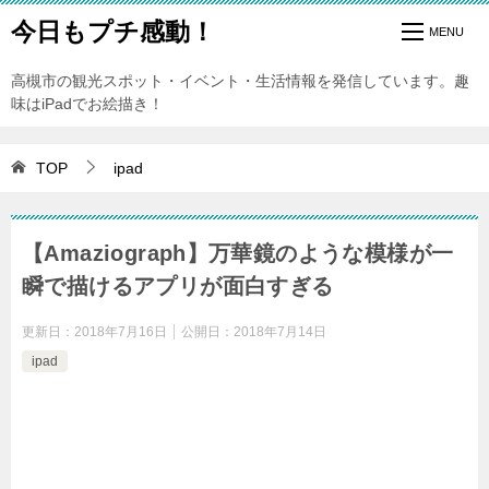
今日もプチ感動！
高槻市の観光スポット・イベント・生活情報を発信しています。趣
味はiPadでお絵描き！
TOP
ipad
【Amaziograph】万華鏡のような模様が一
瞬で描けるアプリが面白すぎる
更新日：
2018年7月16日
公開日：
2018年7月14日
ipad