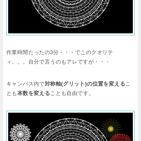
作業時間たったの3分・・・でこのクオリテ
ィ。。。自分で言うのもアレですが・・・
キャンバス内で
対称軸(グリット)の位置を変える
こ
とも
本数を変える
ことも自由です。