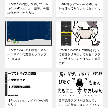
Procreateの塗りつぶしツール
iPadの使い方がわかる本。今
（ColorDrop）と「基準」を組
から使ってみたい人におすすめ
み合わせて使う方法
です。
Procreate4.2の新機能｜キャン
Procreateのマスク機能を使っ
バスサイズの変更とクロップ
て画像を切り抜いてみる！ブラ
(切り抜き)
シで塗りつぶすだけなので簡単
です。
【Procreate】サイドバーの操
音声認識アプリが進化してい
作方法
る。単語登録できるアプリがす