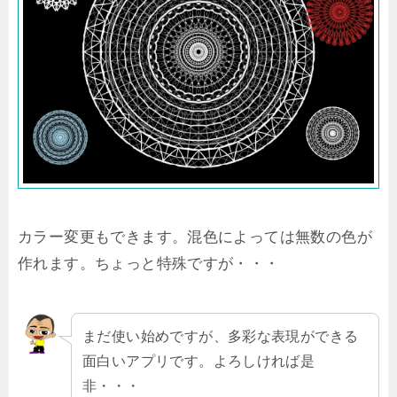
カラー変更もできます。混色によっては無数の色が
作れます。ちょっと特殊ですが・・・
まだ使い始めですが、多彩な表現ができる
面白いアプリです。よろしければ是
非・・・