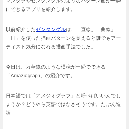
マンダラやゼンタングルのようなパターン画が一瞬
にできるアプリを紹介します。
以前紹介した
ゼンタングル
は、「直線」「曲線」
「円」を使った描画パターンを覚えると誰でもアー
ティスト気分になれる描画手法でした。
今日は、万華鏡のような模様が一瞬でできる
「Amaziograph」の紹介です。
日本語では「アメジオグラフ」と呼べばいいんでし
ょうか？どうやら英語ではなさそうです。たぶん造
語