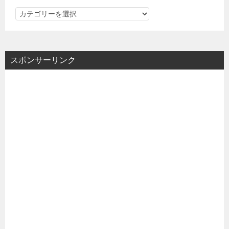
カ
テ
ゴ
リ
スポンサーリンク
ー