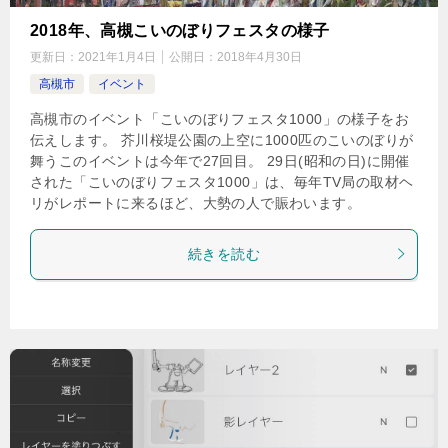
2018年、高槻こいのぼりフェスタの様子
更新日：
2021年1月4日
公開日：
2018年4月30日
高槻市
イベント
高槻市のイベント「こいのぼりフェスタ1000」の様子をお
伝えします。 芥川桜堤公園の上空に1000匹のこいのぼりが
舞うこのイベントは今年で27回目。 29日(昭和の日)に開催
された「こいのぼりフェスタ1000」は、毎年TV局の取材ヘ
リがレポートに来るほど、大勢の人で賑わいます。
続きを読む