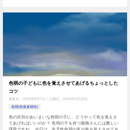
色弱の子どもに色を覚えさせてあげるちょっとした
コツ
更新日：
2018年6月7日
公開日：
2018年5月28日
色弱(色覚多様性)
色の区別があいまいな色弱の子に、どうやって色を覚えさ
てあげればいいのか？ 色弱の子を持つ親御さんには難しい
課題ですね。 今日は、先天性色弱の私が色を覚えさせてあ