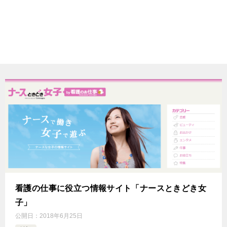
看護の仕事に役立つ情報サイト「ナースときどき女
子」
公開日：
2018年6月25日