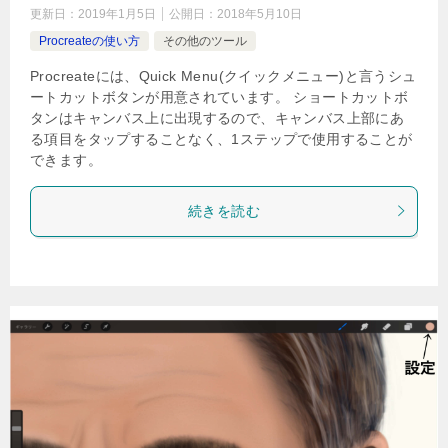
更新日：
2019年1月5日
公開日：
2018年5月10日
Procreateの使い方
その他のツール
Procreateには、Quick Menu(クイックメニュー)と言うシュ
ートカットボタンが用意されています。 ショートカットボ
タンはキャンバス上に出現するので、キャンバス上部にあ
る項目をタップすることなく、1ステップで使用することが
できます。
続きを読む