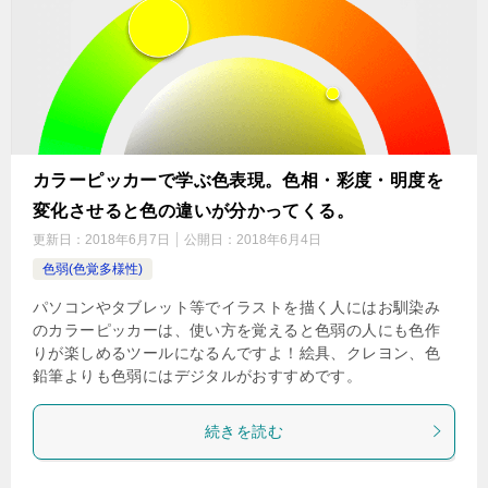
カラーピッカーで学ぶ色表現。色相・彩度・明度を
変化させると色の違いが分かってくる。
更新日：
2018年6月7日
公開日：
2018年6月4日
色弱(色覚多様性)
パソコンやタブレット等でイラストを描く人にはお馴染み
のカラーピッカーは、使い方を覚えると色弱の人にも色作
りが楽しめるツールになるんですよ！絵具、クレヨン、色
鉛筆よりも色弱にはデジタルがおすすめです。
続きを読む