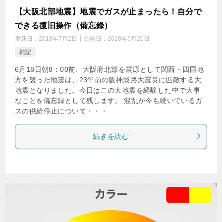
【大阪北部地震】地震でガスが止まったら！自分で
できる復旧操作（備忘録）
更新日：
2018年7月2日
公開日：
2018年6月20日
雑記
6月18日朝8：00前、大阪府北部を震源として関西・四国地
方を襲った地震は、23年前の阪神淡路大震災に匹敵する大
地震となりました。今日はこの大地震を経験した中で大事
なことを備忘録として残します。 混乱が今も続いているガ
スの供給停止について・・・
続きを読む