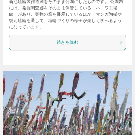
新池埴輪製作遺跡をそのまま公園にしたものです。 公園内
には、発掘調査跡をそのまま保管している「ハニワ工場
館」があり、実物の窯を展示しているほか、マンガ陶板や
復元埴輪を通して、埴輪づくりの様子が楽しく学べるよう
になっています。
続きを読む