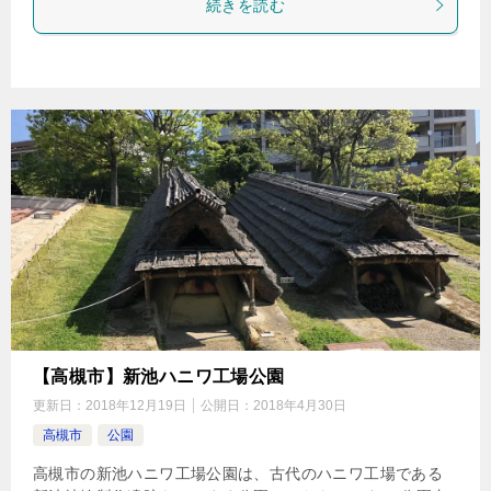
続きを読む
【高槻市】新池ハニワ工場公園
更新日：
2018年12月19日
公開日：
2018年4月30日
高槻市
公園
高槻市の新池ハニワ工場公園は、古代のハニワ工場である