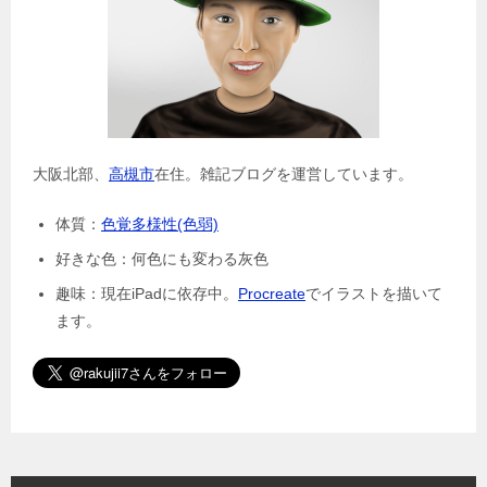
大阪北部、
高槻市
在住。雑記ブログを運営しています。
体質：
色覚多様性(色弱)
好きな色：何色にも変わる灰色
趣味：現在iPadに依存中。
Procreate
でイラストを描いて
ます。