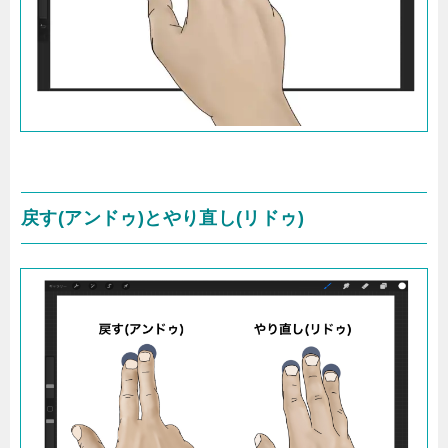
戻す(アンドゥ)とやり直し(リドゥ)