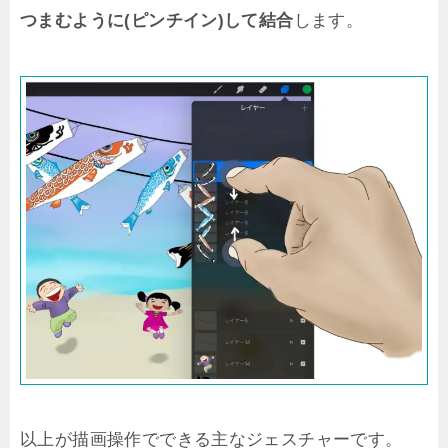
つまむように(ピンチイン)して結合
します。
以上が描画操作でできる主なジェスチャーです。