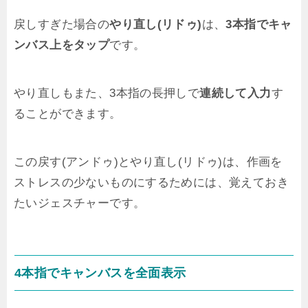
戻しすぎた場合の
やり直し(リドゥ)
は、
3本指でキャ
ンバス上をタップ
です。
やり直しもまた、3本指の長押しで
連続して入力
す
ることができます。
この戻す(アンドゥ)とやり直し(リドゥ)は、作画を
ストレスの少ないものにするためには、覚えておき
たいジェスチャーです。
4本指でキャンバスを全面表示