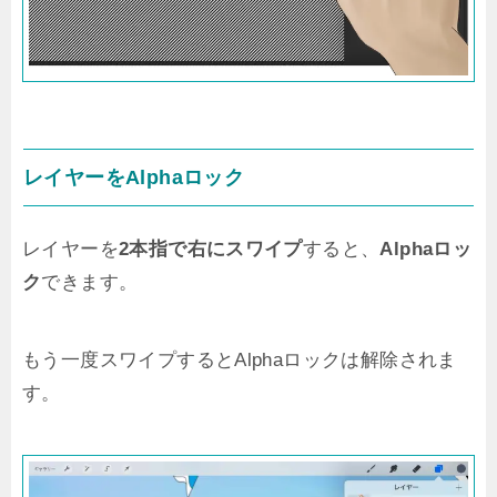
レイヤーをAlphaロック
レイヤーを
2本指で右にスワイプ
すると、
Alphaロッ
ク
できます。
もう一度スワイプするとAlphaロックは解除されま
す。