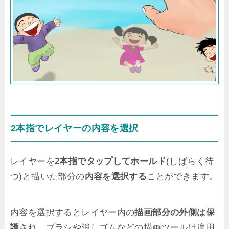
2本指でレイヤーの内容を選択
レイヤーを
2本指でタップしてホールド
(しばらく待
つ)と描いた部分の
内容を選択する
ことができます。
内容を選択するとレイヤー内の
描画部分の外側は保
護
され、ブラシや消しゴムなどの描画ツールは適用