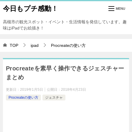
今日もプチ感動！
高槻市の観光スポット・イベント・生活情報を発信しています。趣
味はiPadでお絵描き！
TOP
ipad
Procreateの使い方
Procreateを素早く操作できるジェスチャー
まとめ
更新日：
2019年1月5日
公開日：
2018年4月23日
Procreateの使い方
ジェスチャ