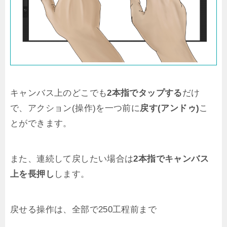
キャンバス上のどこでも
2本指でタップする
だけ
で、アクション(操作)を一つ前に
戻す(アンドゥ)
こ
とができます。
また、連続して戻したい場合は
2本指でキャンバス
上を長押し
します。
戻せる操作は、全部で250工程前まで