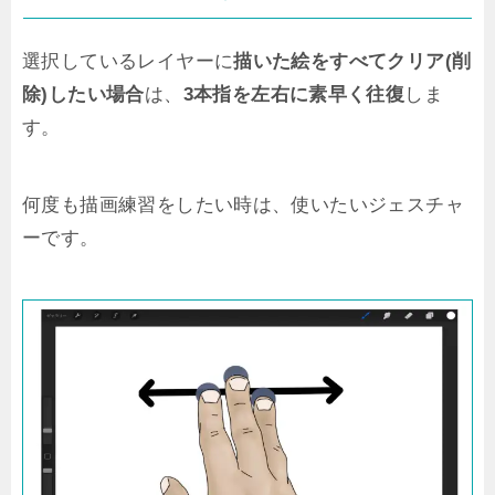
選択しているレイヤーに
描いた絵をすべてクリア(削
除)したい場合
は、
3本指を左右に素早く往復
しま
す。
何度も描画練習をしたい時は、使いたいジェスチャ
ーです。