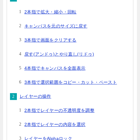
2本指で拡大・縮小・回転
キャンバスを元のサイズに戻す
3本指で画面をクリアする
戻す(アンドゥ)とやり直し(リドゥ)
4本指でキャンバスを全面表示
3本指で選択範囲をコピー・カット・ペースト
レイヤーの操作
2本指でレイヤーの不透明度を調整
2本指でレイヤーの内容を選択
レイヤーをAlphaロック