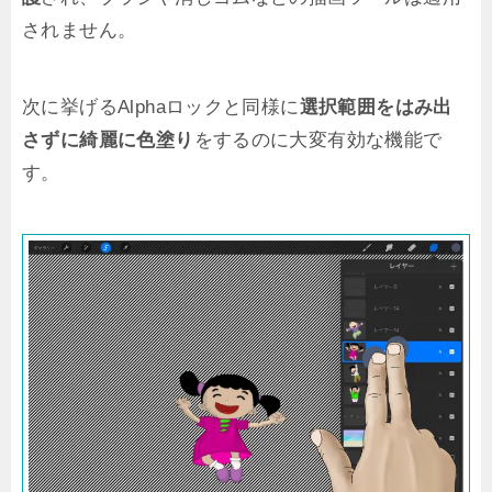
されません。
次に挙げるAlphaロックと同様に
選択範囲をはみ出
さずに綺麗に色塗り
をするのに大変有効な機能で
す。