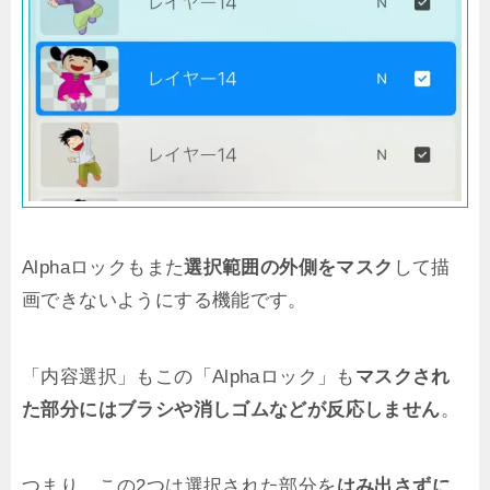
Alphaロックもまた
選択範囲の外側をマスク
して描
画できないようにする機能です。
「内容選択」もこの「Alphaロック」も
マスクされ
た部分にはブラシや消しゴムなどが反応しません
。
つまり、この2つは選択された部分を
はみ出さずに