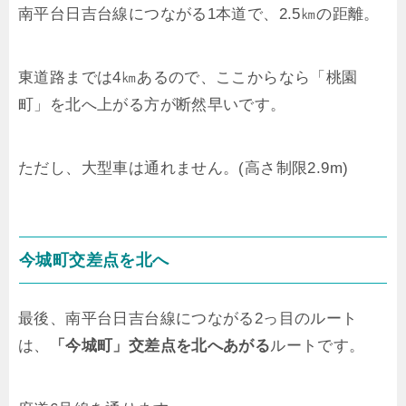
南平台日吉台線につながる1本道で、2.5㎞の距離。
東道路までは4㎞あるので、ここからなら「桃園
町」を北へ上がる方が断然早いです。
ただし、大型車は通れません。(高さ制限2.9m)
今城町交差点を北へ
最後、南平台日吉台線につながる2っ目のルート
は、
「今城町」交差点を北へあがる
ルートです。