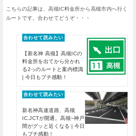
こちらの記事は、高槻IC料金所から高槻市内へ行く
ルートです。合わせてどうぞ・・・
【新名神 高槻】高槻ICの
料金所を出てから分かれ
る2っのルートと案内標識
| 今日もプチ感動！
新名神高速道路、高槻
IC.JCTが開通。高槻~神戸
間がグッと近くなる | 今日
もプチ感動！