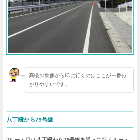
高槻の東側からICに行くのはここが一番わ
かりやすいです。
八丁畷から79号線
2ルート目は
八丁畷から79号線を
通って行くルート