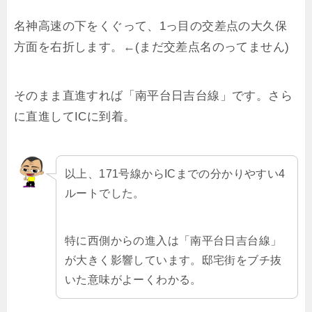
名神高速の下をくぐって、1っ目の交差点の大久保
方面を右折します。←(まだ交差点名のってません)
そのまま直進すれば「南平台日吉台線」です。さら
に直進してICに到着。
以上、171号線からICまでの分かりやすい4
ルートでした。
特に西側からの進入は「南平台日吉台線」
が大きく影響しています。邸宅街をブチ抜
いた意味がよーくわかる。