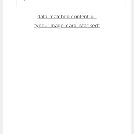
data-matched-content-ui-
type="image_card_stacked"