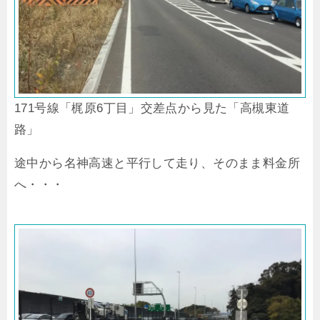
171号線「梶原6丁目」交差点から見た「高槻東道
路」
途中から名神高速と平行して走り、そのまま料金所
へ・・・