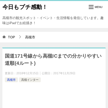
今日もプチ感動！
高槻市の観光スポット・イベント・生活情報を発信しています。趣
味はiPadでお絵描き！
TOP
高槻市
国道171号線から高槻ICまでの分かりやすい
道順(4ルート)
更新日：
2018年12月15日
公開日：
2017年11月29日
高槻市
高槻インター