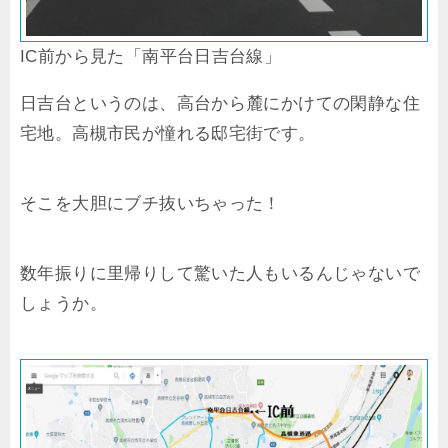
IC前から見た「南平台日吉台線」
日吉台というのは、高台から麓にかけての閑静な住
宅地。高槻市民が憧れる邸宅街です。
そこを大胆にブチ抜いちゃった！
数年振りに里帰りして驚いた人もいるんじゃないで
しょうか。