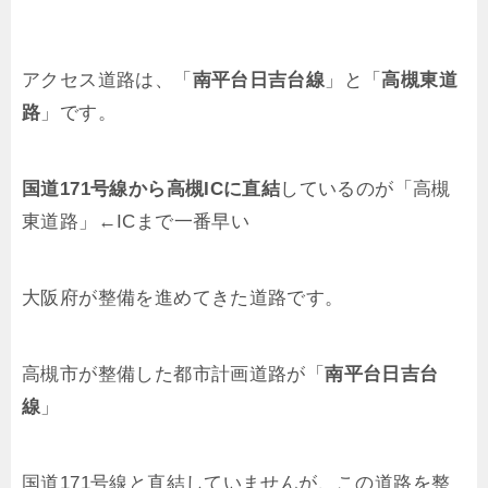
アクセス道路は、「
南平台日吉台線
」と「
高槻東道
路
」です。
国道171号線から高槻ICに直結
しているのが「高槻
東道路」←ICまで一番早い
大阪府が整備を進めてきた道路です。
高槻市が整備した都市計画道路が「
南平台日吉台
線
」
国道171号線と直結していませんが、この道路を整