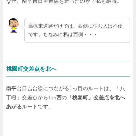
なぜ、南平台日吉台線を造ったのか？私も納得。
高槻東道路だけでは、西側に住む人は不便
です。ちなみに私は西側・・・
桃園町交差点を北へ
南平台日吉台線につながる1っ目のルートは、「八
丁畷」交差点から1㎞西の
「桃園町」交差点を北へ
あがる
ルートです。