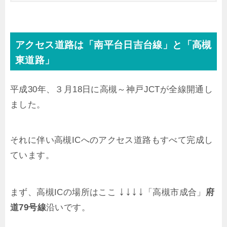
アクセス道路は「南平台日吉台線」と「高槻
東道路」
平成30年、３月18日に高槻～神戸JCTが全線開通し
ました。
それに伴い高槻ICへのアクセス道路もすべて完成し
ています。
↓↓↓↓
まず、高槻ICの場所はここ
「高槻市成合」
府
道79号線
沿いです。