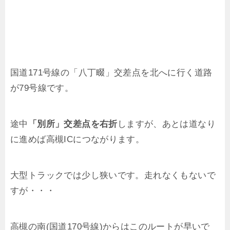
国道171号線の「八丁畷」交差点を北へに行く道路
が79号線です。
途中
「別所」交差点を右折
しますが、あとは道なり
に進めば高槻ICにつながります。
大型トラックでは少し狭いです。走れなくもないで
すが・・・
高槻の南(国道170号線)からはこのルートが早いで