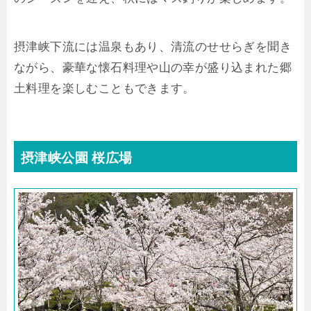
摂津峡下流には温泉もあり、清流のせせらぎを聞き
ながら、豪華な懐石料理や山の幸が盛り込まれた郷
土料理を楽しむこともできます。
摂津峡公園 桜広場