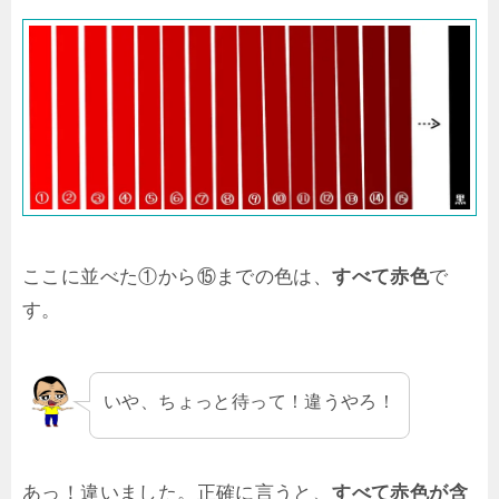
ここに並べた①から⑮までの色は、
すべて赤色
で
す。
いや、ちょっと待って！違うやろ！
あっ！違いました。正確に言うと、
すべて赤色が含