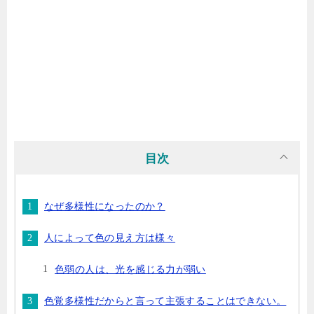
目次
なぜ多様性になったのか？
人によって色の見え方は様々
色弱の人は、光を感じる力が弱い
色覚多様性だからと言って主張することはできない。