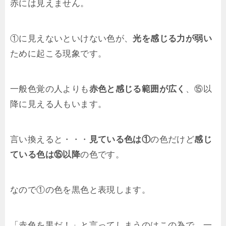
赤には見えません。
①に見えないといけない色が、
光を感じる力が弱い
ために起こる現象です。
一般色覚の人よりも
赤色と感じる範囲が広く
、⑮以
降に見える人もいます。
言い換えると・・・
見ている色は①
の色だけど
感じ
ている色は⑮以降
の色です。
なので①の色を黒色と表現します。
「赤色を黒だ！」と言ってしまうのはこの為で、一