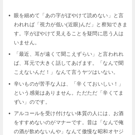
眼を細めて「あの字がぼやけて読めない」と言
われれば「視力が低い(近眼)んだ」と察知できま
す。字がぼやけて見えることを疑問に思う人は
いません。
「最近、耳が遠くて聞こえずらい」と言われれ
ば、耳元で大きく話してあげます。「なんで聞
こえないんだ！」なんて言うヤツはいない。
辛いものが苦手な人は、「辛くておいしい！」
という感覚はありません。ただただ「辛くてま
ずい」のです。
アルコールを受け付けない体質の人には、お酒
をすすめないのがマナーです。昔は「なんで俺
の酒が飲めないんや」なんて傲慢な昭和オヤジ