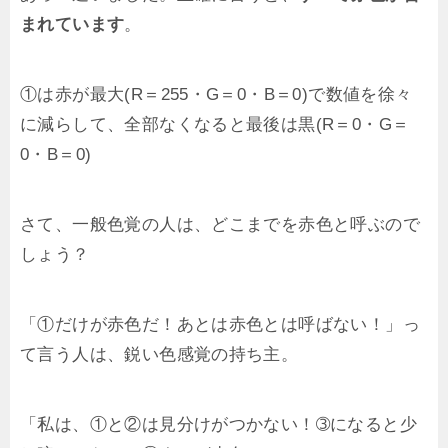
まれています
。
①は赤が最大(R＝255・G＝0・B＝0)で数値を徐々
に減らして、全部なくなると最後は黒(R＝0・G＝
0・B＝0)
さて、一般色覚の人は、どこまでを赤色と呼ぶので
しょう？
「①だけが赤色だ！あとは赤色とは呼ばない！」っ
て言う人は、鋭い色感覚の持ち主。
「私は、①と②は見分けがつかない！➂になると少