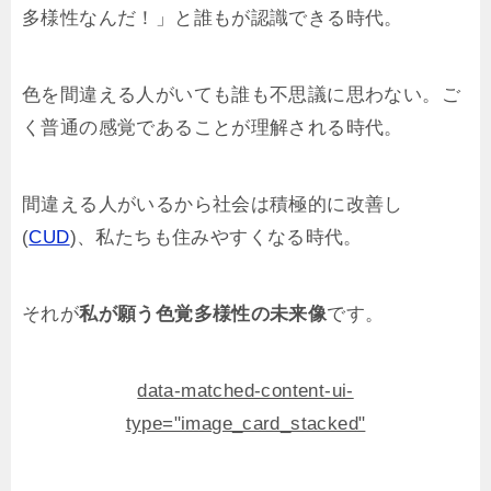
多様性なんだ！」と誰もが認識できる時代。
色を間違える人がいても誰も不思議に思わない。ご
く普通の感覚であることが理解される時代。
間違える人がいるから社会は積極的に改善し
(
CUD
)、私たちも住みやすくなる時代。
それが
私が願う色覚多様性の未来像
です。
data-matched-content-ui-
type="image_card_stacked"