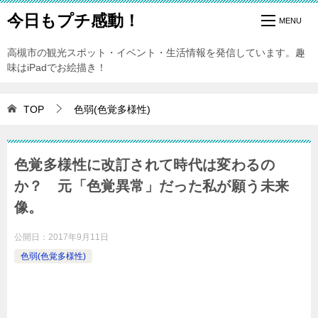
今日もプチ感動！
高槻市の観光スポット・イベント・生活情報を発信しています。趣
味はiPadでお絵描き！
TOP
色弱(色覚多様性)
色覚多様性に改訂されて時代は変わるの
か？ 元「色覚異常」だった私が願う未来
像。
公開日：
2017年9月11日
色弱(色覚多様性)