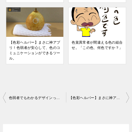
【色彩ヘルパー】まさに神アプ
色覚異常者が間違える色の組合
リ！色弱者が安心して、色のコ
せ。「この色、何色ですか？」
ミュニケーションができるツー
ル。
投
色弱者でもわかるデザインって何？カラーユニバーサルデザイン(CUD)の3っのポイント
【色彩ヘルパー】まさに神アプリ！色弱者が安心して、色のコミュニケーションができるツール。
稿
ナ
ビ
ゲ