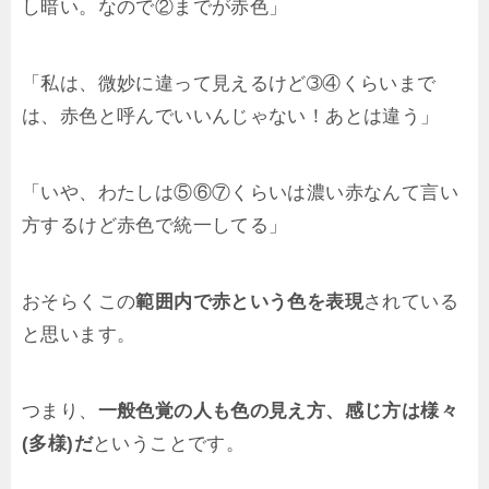
し暗い。なので②までが赤色」
「私は、微妙に違って見えるけど➂④くらいまで
は、赤色と呼んでいいんじゃない！あとは違う」
「いや、わたしは⑤⑥⑦くらいは濃い赤なんて言い
方するけど赤色で統一してる」
おそらくこの
範囲内で赤という色を表現
されている
と思います。
つまり、
一般色覚の人も色の見え方、感じ方は様々
(多様)だ
ということです。