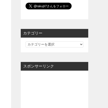
カテゴリー
カ
テ
ゴ
リ
スポンサーリンク
ー