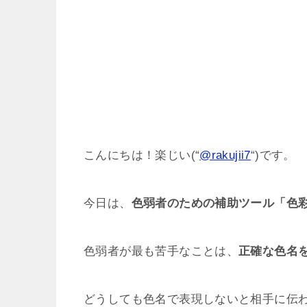
こんにちは！楽じい(“
@rakujii7
“)です。
今日は、
色弱者のための補助ツール「色
色弱者が最も苦手なことは、
正確な色名
どうしても色名で表現しないと相手に伝