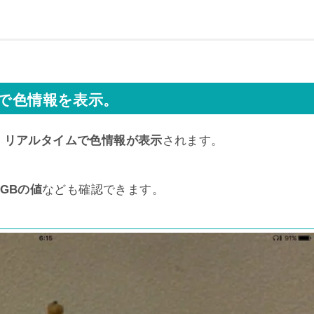
で色情報を表示。
、リアルタイムで色情報が表示
されます。
RGBの値
なども確認できます。