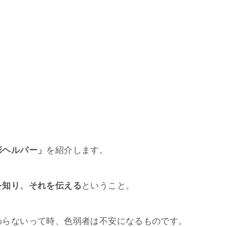
彩ヘルパー」
を紹介します。
を知り、それを伝える
ということ。
わらないって時、色弱者は不安になるものです。