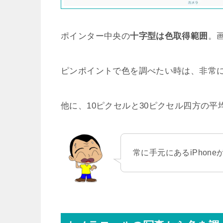
ポインター中央の
十字型は色取得範囲
。
ピンポイントで色を調べたい時は、非常
他に、10ピクセルと30ピクセル四方の
常に手元にあるiPhon