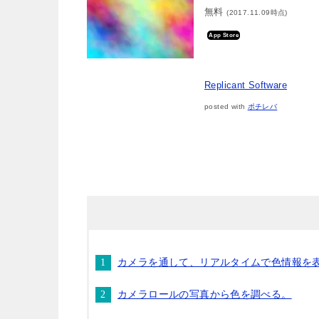
無料
(2017.11.09時点)
App Store
Replicant Software
posted with
ポチレバ
カメラを通して、リアルタイムで色情報を
カメラロールの写真から色を調べる。