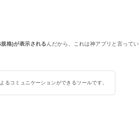
IS規格)が表示される
んだから、これは神アプリと言ってい
よるコミュニケーションができるツールです。