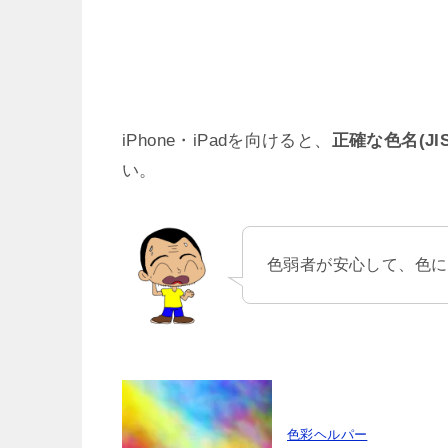
iPhone・iPadを向けると、
正確な色名(J
い。
色弱者が安心して、色に
色彩ヘルパー