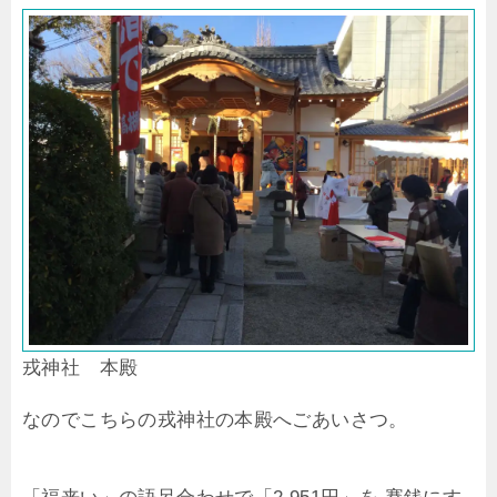
戎神社 本殿
なのでこちらの戎神社の本殿へごあいさつ。