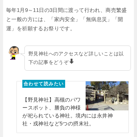
毎年1月9～11日の3日間に渡って行われ、商売繁盛
と一般の方には、「家内安全」「無病息災」「開
運」を祈願するお祭りです。
野見神社へのアクセスなど詳しいことは以
下の記事をどうぞ
【野見神社】高槻のパワ
ースポット、勝負の神様
が祀られている神社。境内には永井神
社・戎神社など5つの摂末社。