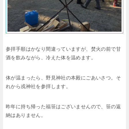
参拝手順はかなり間違っていますが、焚火の前で甘
酒を飲みながら、冷えた体を温めます。
体が温まったら、野見神社の本殿にごあいさつ。そ
れから戎神社を参拝します。
昨年に持ち帰った福笹はございませんので、笹の返
納はありません。