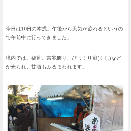
今日は10日の本戎。午後から天気が崩れるというの
で午前中に行ってきました。
境内では、福笹、吉兆飾り、びっくり籤(くじ)など
が売られ、甘酒もふるまわれます。