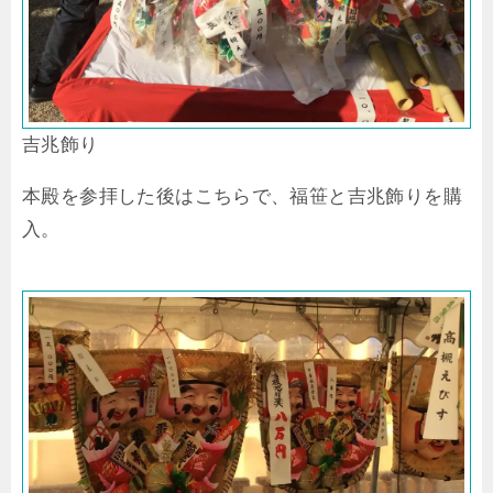
吉兆飾り
本殿を参拝した後はこちらで、福笹と吉兆飾りを購
入。