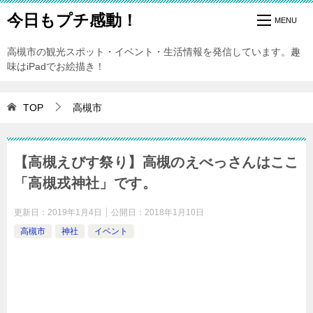
今日もプチ感動！
高槻市の観光スポット・イベント・生活情報を発信しています。趣
味はiPadでお絵描き！
TOP
高槻市
【高槻えびす祭り】高槻のえべっさんはここ
「高槻戎神社」です。
更新日：
2019年1月4日
公開日：
2018年1月10日
高槻市
神社
イベント