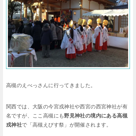
高槻のえべっさんに行ってきました。
関西では、大阪の今宮戎神社や西宮の西宮神社が有
名ですが、ここ高槻にも
野見神社の境内にある高槻
戎神社
で「高槻えびす祭」が開催されます。