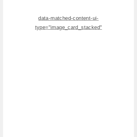
data-matched-content-ui-
type="image_card_stacked"