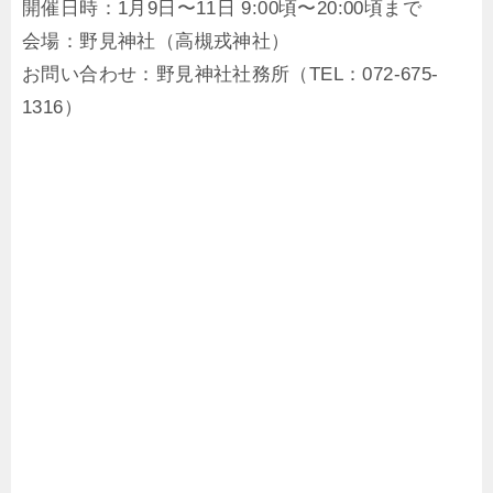
開催日時：1月9日〜11日 9:00頃〜20:00頃まで
会場：野見神社（高槻戎神社）
お問い合わせ：野見神社社務所（TEL：072-675-
1316）