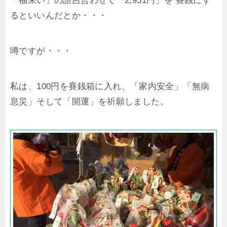
「福来い」の語呂合わせで「2,951円」を 賽銭にす
るといいんだとか・・・
噂ですが・・・
私は、100円を賽銭箱に入れ、「家内安全」「無病
息災」そして「開運」を祈願しました。