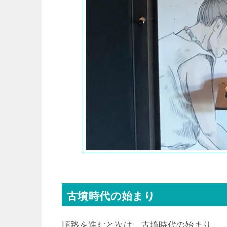
古墳時代の始まり
順路を進むと次は、古墳時代の始まり。