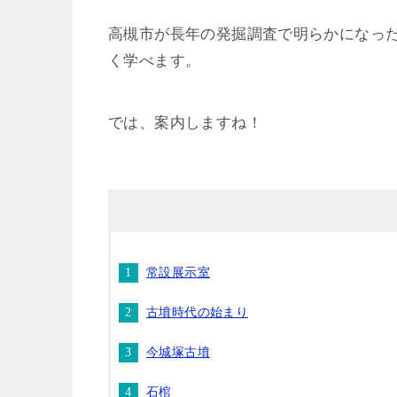
高槻市が長年の発掘調査で明らかになっ
く学べます。
では、案内しますね！
常設展示室
古墳時代の始まり
今城塚古墳
石棺