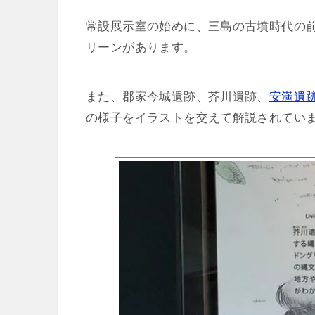
常設展示室の始めに、三島の古墳時代の前
リーンがあります。
また、郡家今城遺跡、芥川遺跡、
安満遺
の様子をイラストを交えて解説されてい