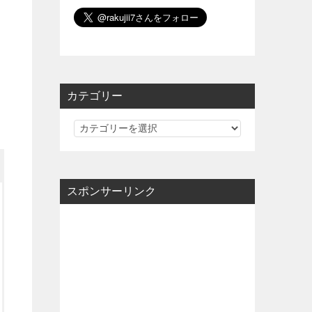
カテゴリー
カ
テ
ゴ
リ
スポンサーリンク
ー