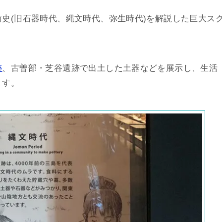
史(旧石器時代、縄文時代、弥生時代)を解説した巨大ス
跡
、古曽部・芝谷遺跡で出土した土器などを展示し、生活
ます。