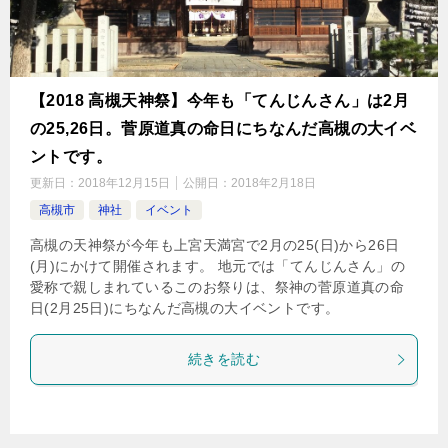
【2018 高槻天神祭】今年も「てんじんさん」は2月
の25,26日。菅原道真の命日にちなんだ高槻の大イベ
ントです。
更新日：
2018年12月15日
公開日：
2018年2月18日
高槻市
神社
イベント
高槻の天神祭が今年も上宮天満宮で2月の25(日)から26日
(月)にかけて開催されます。 地元では「てんじんさん」の
愛称で親しまれているこのお祭りは、祭神の菅原道真の命
日(2月25日)にちなんだ高槻の大イベントです。
続きを読む