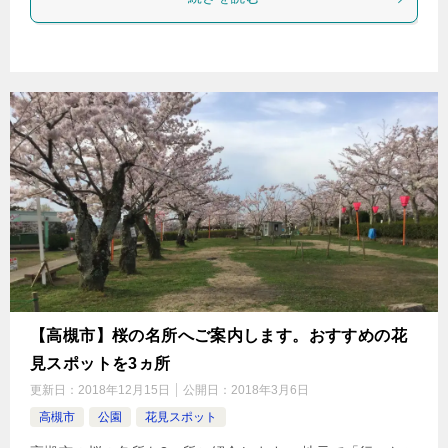
【高槻市】桜の名所へご案内します。おすすめの花
見スポットを3ヵ所
更新日：
2018年12月15日
公開日：
2018年3月6日
高槻市
公園
花見スポット