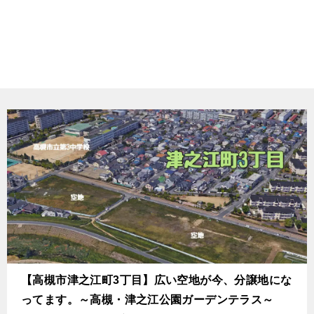
【高槻市津之江町3丁目】広い空地が今、分譲地にな
ってます。～高槻・津之江公園ガーデンテラス～