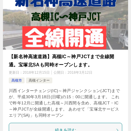
【新名神高速道路】高槻IC～神戸JCTまで全線開
通。宝塚北SAも同時オープンします。
更新日：
2018年12月15日
公開日：
2018年3月12日
高槻市
高槻インター
川西インターチェンジ(IC)～神戸ジャンクション(JCT)まで
が、平成30年3月18日(日曜)の15：00に開通します。 これ
で昨年12月に開通した高槻～川西間を含め、高槻JCT・IC
～神戸JCTが全線開通します。 あわせて「宝塚北サービス
エリア(SA)」も同時オープン
続きを読む