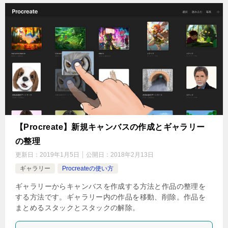
【Procreate】新規キャンバスの作成とギャラリー
の整理
更新日：
2019年1月5日
公開日：
2018年2月13日
ギャラリー
Procreateの使い方
ギャラリーからキャンバスを作成する方法と作品の整理を
する方法です。ギャラリー内の作品を移動、削除。作品を
まとめるスタックとスタックの解除。