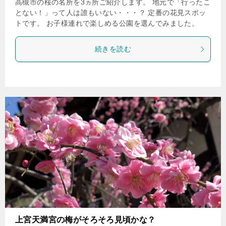
高槻市の桜の名所を3ヵ所ご紹介します。 地元で「行ったこ
とない！」って人は誰もいない・・・？ 定番の花見スポッ
トです。 お子様連れで楽しめる公園を選んでみました。
続きを読む
上宮天満宮の梅がそろそろ見頃かな？