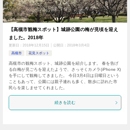
【高槻市観梅スポット】城跡公園の梅が見頃を迎え
ました。2018年
更新日：
2018年12月15日
公開日：
2018年3月4日
高槻市
花見スポット
高槻市の観梅スポット、城跡公園を紹介します。 春を告げ
る白梅が見ごろを迎えたようで、さっそくカメラ(iPhone X)
を手にして観梅してきました。 今日3月4日は日曜日という
こともあって、公園には親子連れも多く、散歩に訪れた市
民らを楽しませてくれました。
続きを読む