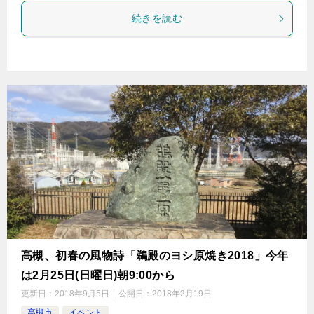
続きを読む
高槻、初春の風物詩「鵜殿のヨシ原焼き2018」今年
は2月25日(日曜日)朝9:00から
更新日：
2018年9月5日
公開日：
2018年2月19日
高槻市
イベント