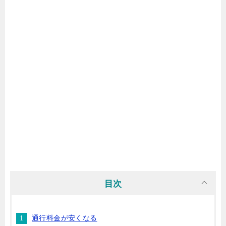
目次
通行料金が安くなる