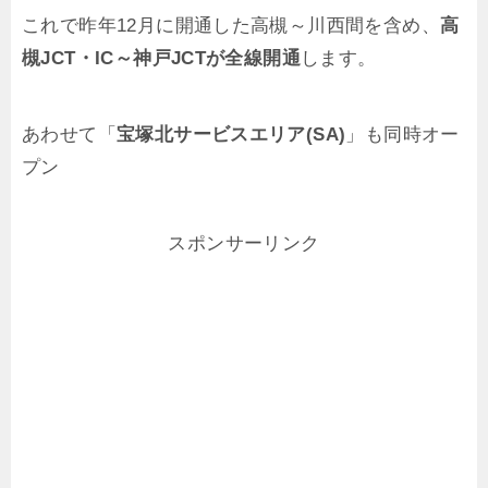
これで昨年12月に開通した高槻～川西間を含め、
高
槻JCT・IC～神戸JCTが全線開通
します。
あわせて「
宝塚北サービスエリア(SA)
」も同時オー
プン
スポンサーリンク