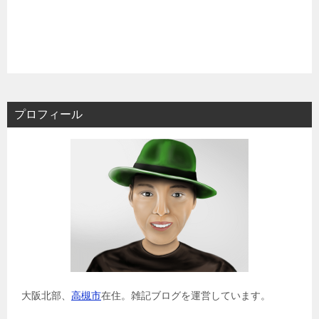
プロフィール
大阪北部、
高槻市
在住。雑記ブログを運営しています。