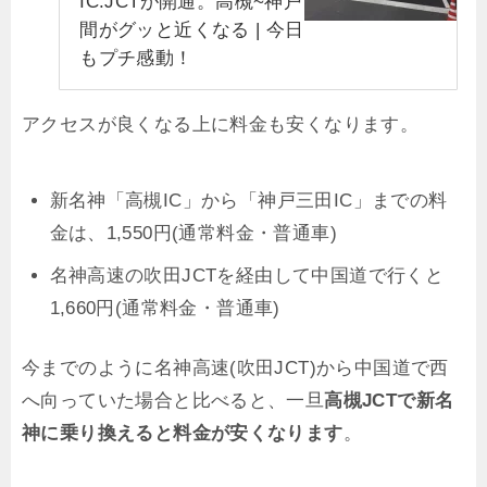
IC.JCTが開通。高槻~神戸
間がグッと近くなる | 今日
もプチ感動！
アクセスが良くなる上に料金も安くなります。
新名神「高槻IC」から「神戸三田IC」までの料
金は、1,550円(通常料金・普通車)
名神高速の吹田JCTを経由して中国道で行くと
1,660円(通常料金・普通車)
今までのように名神高速(吹田JCT)から中国道で西
へ向っていた場合と比べると、一旦
高槻JCTで新名
神に乗り換えると料金が安くなります
。