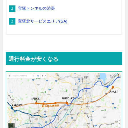
宝塚トンネルの渋滞
宝塚北サービスエリア(SA)
通行料金が安くなる