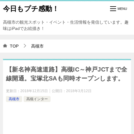
今日もプチ感動！
高槻市の観光スポット・イベント・生活情報を発信しています。趣
味はiPadでお絵描き！
TOP
高槻市
【新名神高速道路】高槻IC～神戸JCTまで全
線開通。宝塚北SAも同時オープンします。
更新日：
2018年12月15日
公開日：
2018年3月12日
高槻市
高槻インター