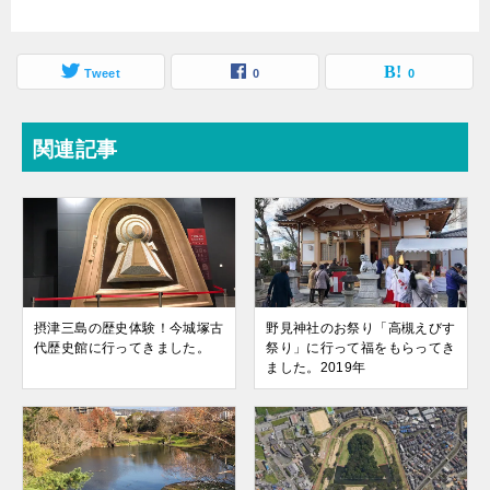
Tweet
0
0
関連記事
摂津三島の歴史体験！今城塚古
野見神社のお祭り「高槻えびす
代歴史館に行ってきました。
祭り」に行って福をもらってき
ました。2019年