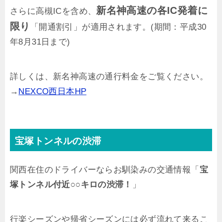
新名神高速の各IC発着に
さらに高槻ICを含め、
限り
「開通割引」が適用されます。(期間：平成30
年8月31日まで)
詳しくは、新名神高速の通行料金をご覧ください。
→
NEXCO西日本HP
宝塚トンネルの渋滞
関西在住のドライバーならお馴染みの交通情報「
宝
塚トンネル付近○○キロの渋滞！
」
行楽シーズンや帰省シーズンには必ず流れて来るこ