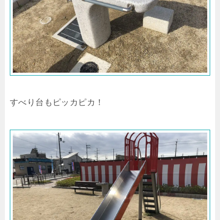
すべり台もピッカピカ！