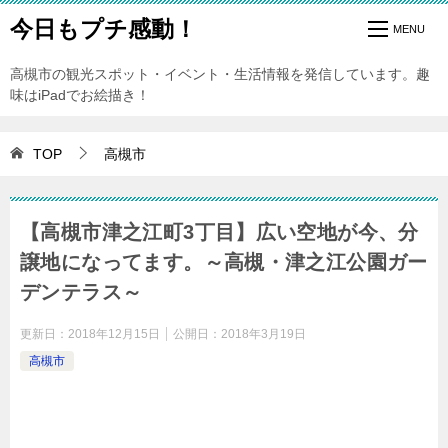
今日もプチ感動！
高槻市の観光スポット・イベント・生活情報を発信しています。趣
味はiPadでお絵描き！
TOP
高槻市
【高槻市津之江町3丁目】広い空地が今、分
譲地になってます。～高槻・津之江公園ガー
デンテラス～
更新日：
2018年12月15日
公開日：
2018年3月19日
高槻市