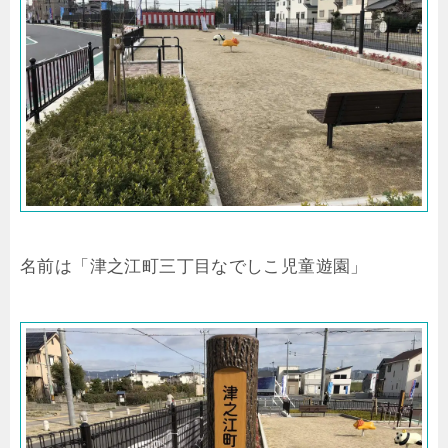
名前は「津之江町三丁目なでしこ児童遊園」