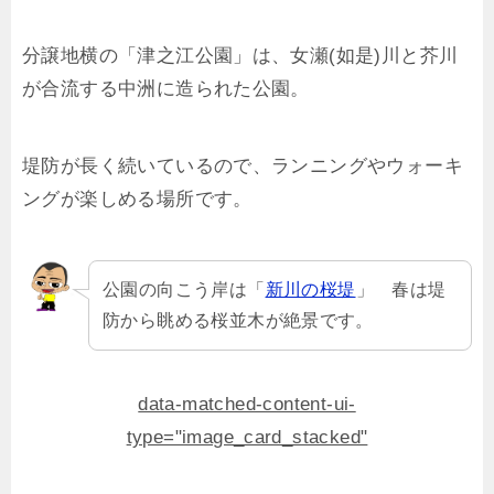
分譲地横の「津之江公園」は、女瀬(如是)川と芥川
が合流する中洲に造られた公園。
堤防が長く続いているので、ランニングやウォーキ
ングが楽しめる場所です。
公園の向こう岸は「
新川の桜堤
」 春は堤
防から眺める桜並木が絶景です。
data-matched-content-ui-
type="image_card_stacked"