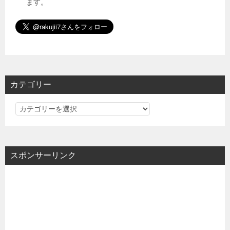
ます。
カテゴリー
カ
テ
ゴ
リ
スポンサーリンク
ー