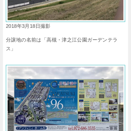
2018年3月18日撮影
分譲地の名前は「高槻・津之江公園ガーデンテラ
ス」