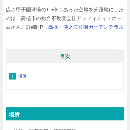
広さ甲子園球場の1.5倍もあった空地を分譲地にした
のは、高槻市の総合不動産会社アンフィニィ・ホー
ムさん。詳細HP→
高槻・津之江公園ガーデンテラス
目次
場所
場所