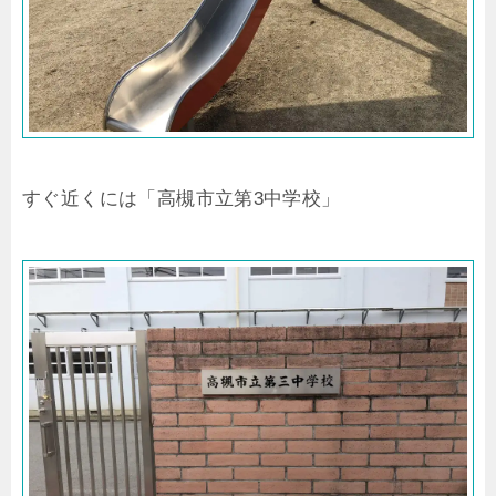
すぐ近くには「高槻市立第3中学校」