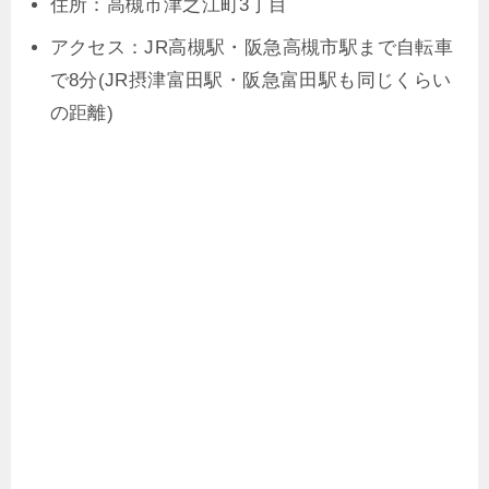
住所：高槻市津之江町3丁目
アクセス：JR高槻駅・阪急高槻市駅まで自転車
で8分(JR摂津富田駅・阪急富田駅も同じくらい
の距離)