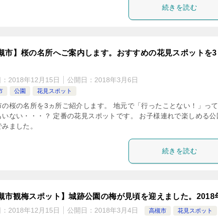
続きを読む
槻市】桜の名所へご案内します。おすすめの花見スポットを3
日：
2018年12月15日
公開日：
2018年3月6日
市
公園
花見スポット
市の桜の名所を3ヵ所ご紹介します。 地元で「行ったことない！」っ
もいない・・・？ 定番の花見スポットです。 お子様連れで楽しめる公
でみました。
続きを読む
槻市観梅スポット】城跡公園の梅が見頃を迎えました。2018
日：
2018年12月15日
公開日：
2018年3月4日
高槻市
花見スポット