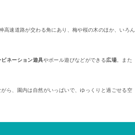
名神高速道路が交わる角にあり、梅や桜の木のほか、いろ
ンビネーション遊具
やボール遊びなどができる
広場
。また
ながら、園内は自然がいっぱいで、ゆっくりと過ごせる空