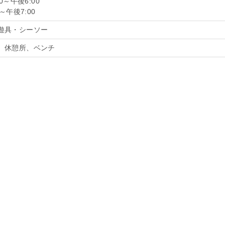
0～午後6:00
～午後7:00
遊具・シーソー
、休憩所、ベンチ