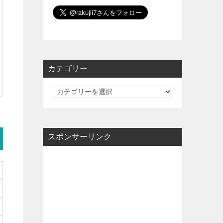
カテゴリー
カ
テ
ゴ
リ
スポンサーリンク
ー