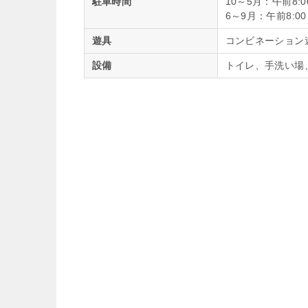
駐車時間
10～5月：午前8:0
6～9月：午前8:00
遊具
コンビネーション
設備
トイレ、手洗い場