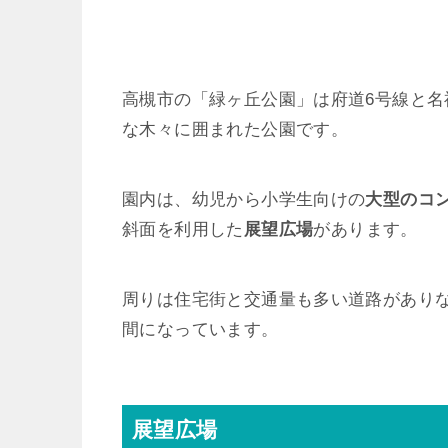
高槻市の「緑ヶ丘公園」は府道6号線と
な木々に囲まれた公園です。
園内は、幼児から小学生向けの
大型のコ
斜面を利用した
展望広場
があります。
周りは住宅街と交通量も多い道路があり
間になっています。
展望広場