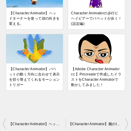
【Character Animator】ヘッ
Character Animatorの歩行ビ
ドターナーを使って頭の向きを
ヘイビアーでパペットが歩く！
変える。
(設定編)
【Character Animator】パペ
【Adobe Character Animator
ットの動く方向に合わせて表示
cc 】Procreateで作成したイラ
を切り替えてくれるモーション
ストをCharacter Animatorで
トリガー
動かしてみました！
投
【Character Animator】ヘッドターナーを使って頭の向きを変える。
【Character Animator】腕のIKを使って動きを制限！ドラッガーツールには有効なビヘイビアーです。