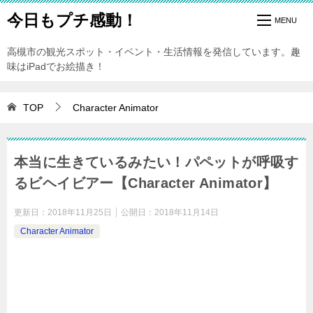
今日もプチ感動！
高槻市の観光スポット・イベント・生活情報を発信しています。趣
味はiPadでお絵描き！
TOP
Character Animator
本当に生きているみたい！パペットが呼吸す
るビヘイビアー【Character Animator】
更新日：
2018年11月25日
公開日：
2018年11月14日
Character Animator