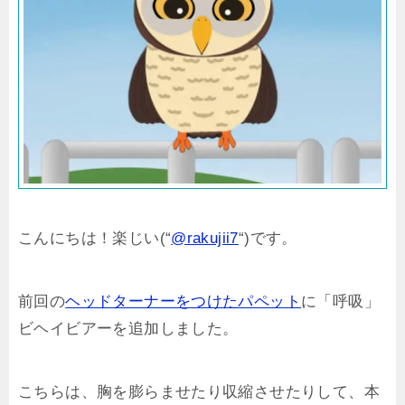
こんにちは！楽じい(“
@rakujii7
“)です。
前回の
ヘッドターナーをつけたパペット
に「呼吸」
ビヘイビアーを追加しました。
こちらは、胸を膨らませたり収縮させたりして、本