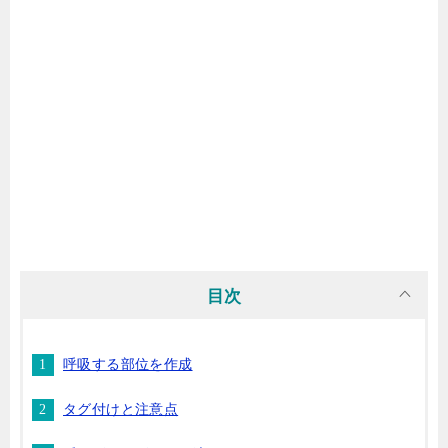
目次
呼吸する部位を作成
タグ付けと注意点