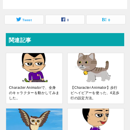
Tweet
0
0
関連記事
Character Animatorで、全身
【Character Animator】歩行
のキャラクターを動かしてみま
ビヘイビアーを使った、4足歩
した。
行の設定方法。