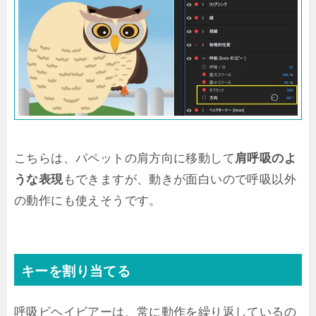
こちらは、パペットの肩方向に移動して
肩呼吸のよ
うな表現
もできますが、動きが面白いので呼吸以外
の動作にも使えそうです。
キーを割り当てる
呼吸ビヘイビアーは、常に動作を繰り返しているの