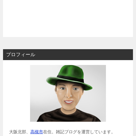
プロフィール
大阪北部、
高槻市
在住。雑記ブログを運営しています。