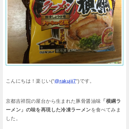
こんにちは！楽じい(“
@rakujii7
“)です。
京都吉祥院の屋台から生まれた豚骨醤油味
「横綱ラ
ーメン」の味を再現した冷凍ラーメン
を食べてみま
した。