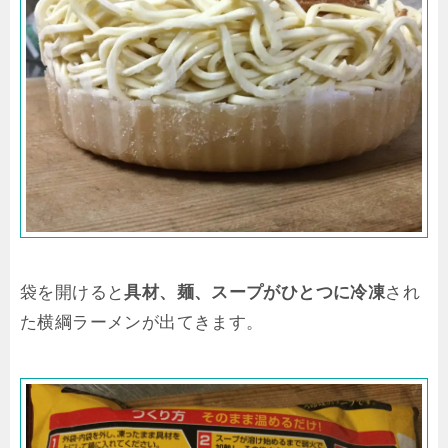
袋を開けると
具材、麺、スープがひとつに冷凍
され
た横綱ラーメンが出てきます。