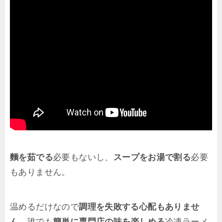
麵を茹でる
必要もないし、
スープをお湯で割る
必要
もありません。
温めるだけなので
調理を失敗する心配もありませ
ん
。誰でも
簡単に専門店の味を楽しめる
冷凍ラーメ