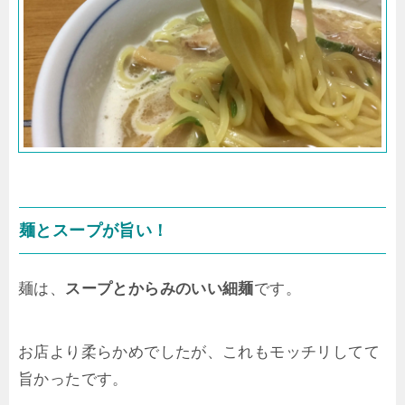
麺とスープが旨い！
麺は、
スープとからみのいい細麺
です。
お店より柔らかめでしたが、これもモッチリしてて
旨かったです。