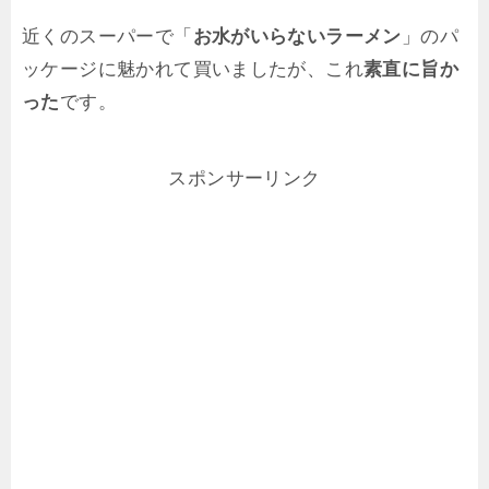
近くのスーパーで「
お水がいらないラーメン
」のパ
ッケージに魅かれて買いましたが、これ
素直に旨か
った
です。
スポンサーリンク