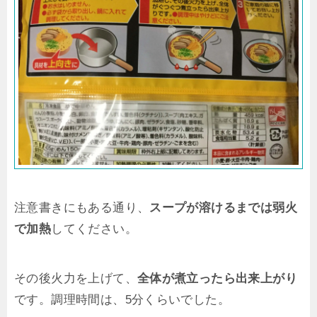
注意書きにもある通り、
スープが溶けるまでは弱火
で加熱
してください。
その後火力を上げて、
全体が煮立ったら出来上がり
です。調理時間は、5分くらいでした。