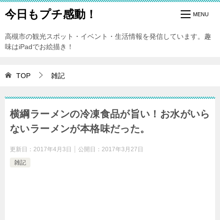
今日もプチ感動！
高槻市の観光スポット・イベント・生活情報を発信しています。趣
味はiPadでお絵描き！
TOP
雑記
横綱ラーメンの冷凍食品が旨い！お水がいら
ないラーメンが本格味だった。
更新日：
2017年4月3日
公開日：
2017年3月27日
雑記