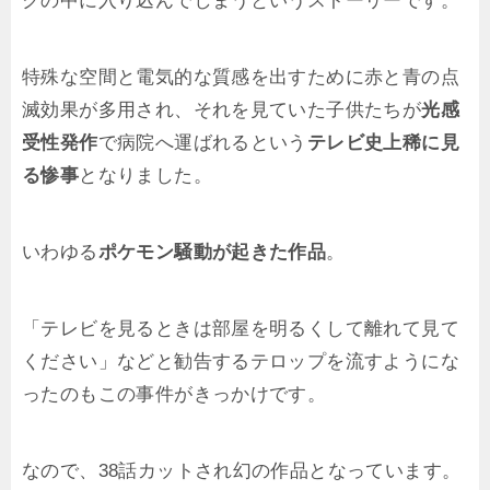
クの中に入り込んでしまうというストーリーです。
特殊な空間と電気的な質感を出すために赤と青の点
滅効果が多用され、それを見ていた子供たちが
光感
受性発作
で病院へ運ばれるという
テレビ史上稀に見
る惨事
となりました。
いわゆる
ポケモン騒動が起きた作品
。
「テレビを見るときは部屋を明るくして離れて見て
ください」などと勧告するテロップを流すようにな
ったのもこの事件がきっかけです。
なので、38話カットされ幻の作品となっています。