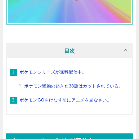
目次
ポケモンシリーズが無料配信中。
ポケモン騒動の起きた38話はカットされている。
ポケモンGOをけなす前にアニメを見なさい。