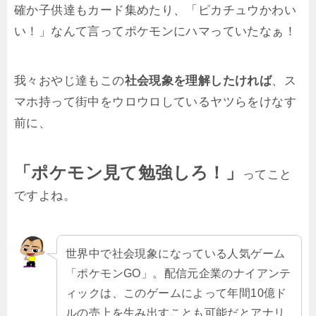
確か子供達もカード集めたり、「ピカチュウかわい
い！」なんて言ってポケモンにハマっていたなぁ！
我々おやじ達もこの
社会現象を理解したければ
、ス
マホ持って街中をウロウロしているヤツらをけなす
前に、
「ポケモン見て勉強しろ！」
ってこと
ですよね。
世界中で社会現象になっている人気ゲーム
「ポケモンGO」。配信元企業のナイアンテ
ィックは、このゲームによって年間10億ド
ルの売上を生み出すことも可能だとアナリ