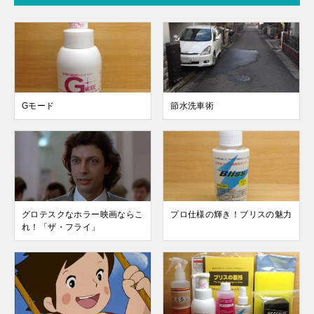
Gモード
節水洗車術
グロテスクなホラー映画ならこ
プロ仕様の輝き！ブリスの魅力
れ！「ザ・フライ」