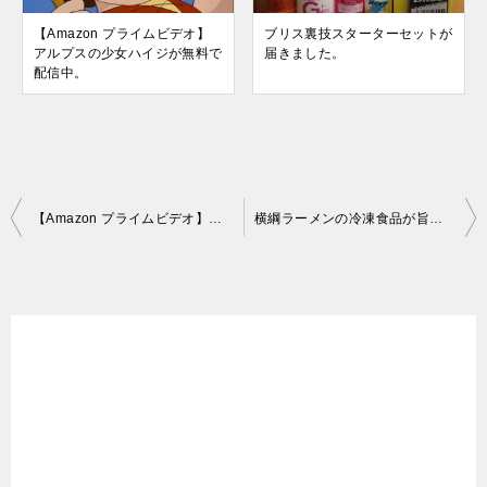
【Amazon プライムビデオ】
ブリス裏技スターターセットが
アルプスの少女ハイジが無料で
届きました。
配信中。
投
【Amazon プライムビデオ】アルプスの少女ハイジが無料で配信中。
横綱ラーメンの冷凍食品が旨い！お水がいらないラーメンが本格味だった。
稿
ナ
ビ
ゲ
ー
シ
ョ
ン