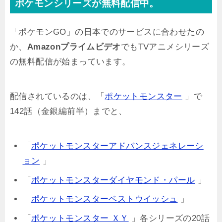
ポケモンシリーズが無料配信中。
「ポケモンGO」の日本でのサービスに合わせたの
か、
Amazonプライムビデオ
でもTVアニメシリーズ
の無料配信が始まっています。
配信されているのは、「
ポケットモンスター
」で
142話（金銀編前半）までと、
「
ポケットモンスターアドバンスジェネレーシ
ョン
」
「
ポケットモンスターダイヤモンド・パール
」
「
ポケットモンスターベストウイッシュ
」
「
ポケットモンスター ＸＹ
」各シリーズの20話