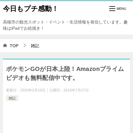
今日もプチ感動！
高槻市の観光スポット・イベント・生活情報を発信しています。趣
味はiPadでお絵描き！
TOP
雑記
ポケモンGOが日本上陸！Amazonプライム
ビデオも無料配信中です。
更新日：
2020年3月10日
公開日：
2016年7月27日
雑記