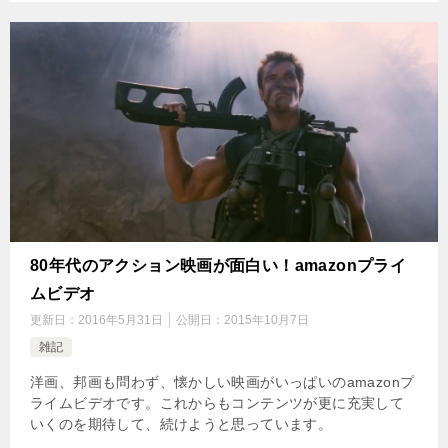
80年代のアクション映画が面白い！amazonプライ
ムビデオ
更新日：
2016年5月31日
公開日：
2015年10月7日
雑記
洋画、邦画も問わず、懐かしい映画がいっぱいのamazonプ
ライムビデオです。これからもコンテンツが更に充実して
いくのを期待して、続けようと思っています。