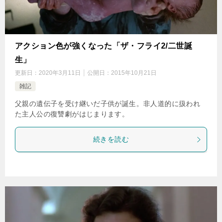
アクション色が強くなった「ザ・フライ2/二世誕
生」
更新日：
2020年3月11日
公開日：
2015年10月21日
雑記
父親の遺伝子を受け継いだ子供が誕生。非人道的に扱われ
た主人公の復讐劇がはじまります。
続きを読む