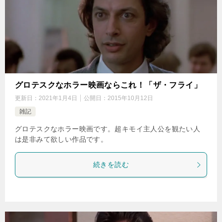
グロテスクなホラー映画ならこれ！「ザ・フライ」
更新日：
2021年1月4日
公開日：
2015年10月12日
雑記
グロテスクなホラー映画です。超キモイ主人公を観たい人
は是非みて欲しい作品です。
続きを読む