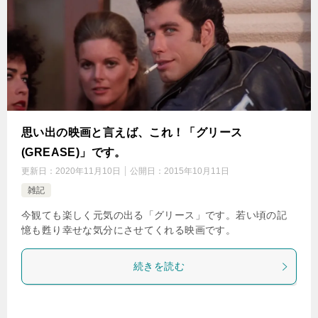
思い出の映画と言えば、これ！「グリース
(GREASE)」です。
更新日：
2020年11月10日
公開日：
2015年10月11日
雑記
今観ても楽しく元気の出る「グリース」です。若い頃の記
憶も甦り幸せな気分にさせてくれる映画です。
続きを読む