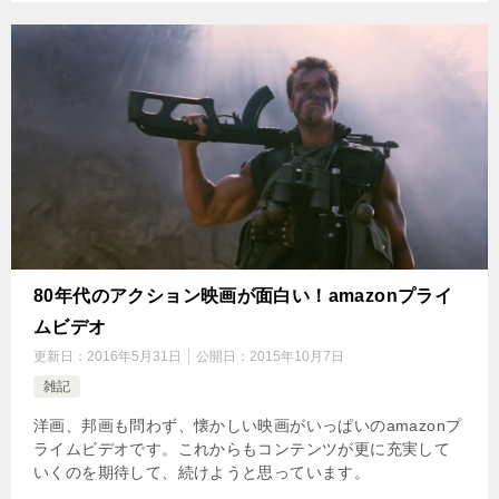
80年代のアクション映画が面白い！amazonプライ
ムビデオ
更新日：
2016年5月31日
公開日：
2015年10月7日
雑記
洋画、邦画も問わず、懐かしい映画がいっぱいのamazonプ
ライムビデオです。これからもコンテンツが更に充実して
いくのを期待して、続けようと思っています。