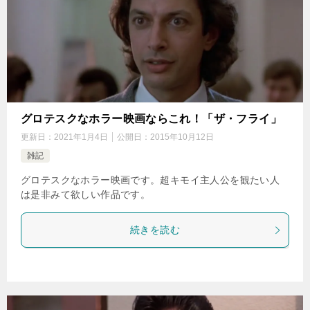
グロテスクなホラー映画ならこれ！「ザ・フライ」
更新日：
2021年1月4日
公開日：
2015年10月12日
雑記
グロテスクなホラー映画です。超キモイ主人公を観たい人
は是非みて欲しい作品です。
続きを読む