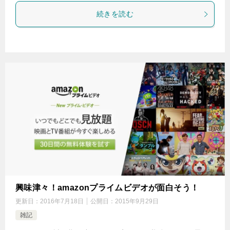
続きを読む
興味津々！amazonプライムビデオが面白そう！
更新日：
2016年7月18日
公開日：
2015年9月29日
雑記