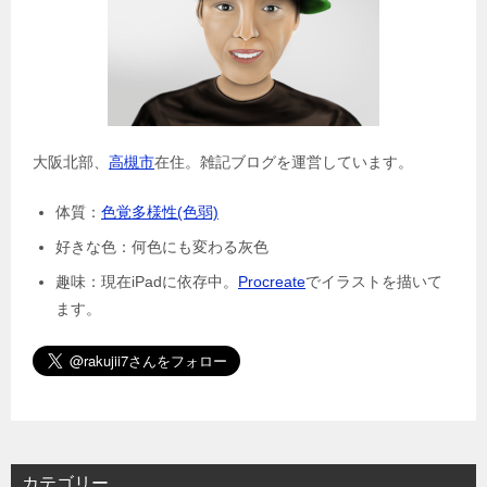
大阪北部、
高槻市
在住。雑記ブログを運営しています。
体質：
色覚多様性(色弱)
好きな色：何色にも変わる灰色
趣味：現在iPadに依存中。
Procreate
でイラストを描いて
ます。
カテゴリー