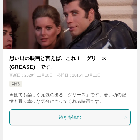
思い出の映画と言えば、これ！「グリース
(GREASE)」です。
更新日：
2020年11月10日
公開日：
2015年10月11日
雑記
今観ても楽しく元気の出る「グリース」です。若い頃の記
憶も甦り幸せな気分にさせてくれる映画です。
続きを読む