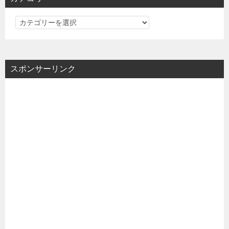
カ
テ
ゴ
リ
スポンサーリンク
ー