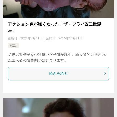
アクション色が強くなった「ザ・フライ2/二世誕
生」
更新日：
2020年3月11日
公開日：
2015年10月21日
雑記
父親の遺伝子を受け継いだ子供が誕生。非人道的に扱われ
た主人公の復讐劇がはじまります。
続きを読む