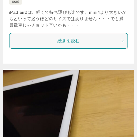
ipad
iPad air2は、軽くて持ち運びも楽です。mini4より大きいか
らといって迷うほどのサイズではありません・・・でも満
員電車じゃチョット辛いかも・・・
続きを読む