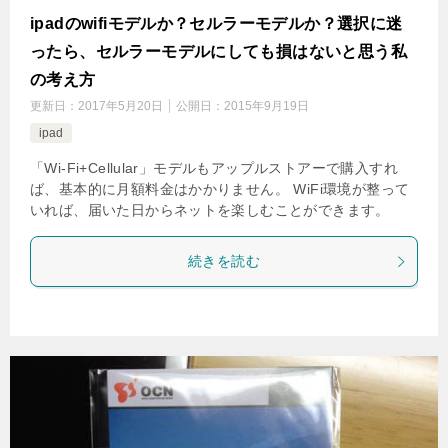
ipadのwifiモデルか？セルラーモデルか？選択に迷
ったら、セルラーモデルにしても損はないと思う私
の考え方
更新日：
2017年5月20日
公開日：
2015年9月19日
ipad
「Wi-Fi+Cellular」モデルもアップルストアーで購入すれ
ば、基本的に月額料金はかかりません。 WiFi環境が整って
いれば、届いた日からネットを楽しむことができます。
続きを読む