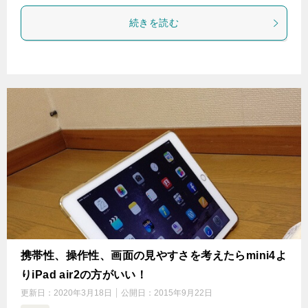
続きを読む
携帯性、操作性、画面の見やすさを考えたらmini4よ
りiPad air2の方がいい！
更新日：
2020年3月18日
公開日：
2015年9月22日