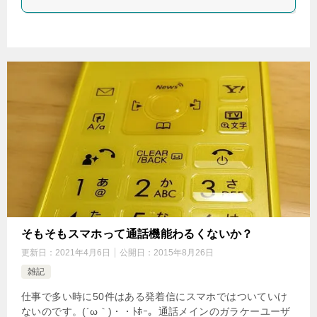
そもそもスマホって通話機能わるくないか？
更新日：
2021年4月6日
公開日：
2015年8月26日
雑記
仕事で多い時に50件はある発着信にスマホではついていけ
ないのです。(´ω｀)・・ﾄﾎｰ。通話メインのガラケーユーザ