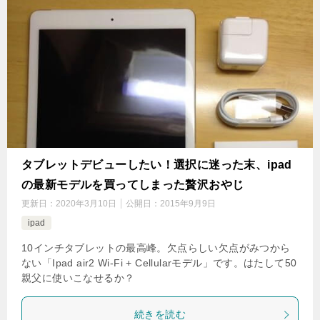
タブレットデビューしたい！選択に迷った末、ipad
の最新モデルを買ってしまった贅沢おやじ
更新日：
2020年3月10日
公開日：
2015年9月9日
ipad
10インチタブレットの最高峰。欠点らしい欠点がみつから
ない「Ipad air2 Wi-Fi + Cellularモデル」です。はたして50
親父に使いこなせるか？
続きを読む