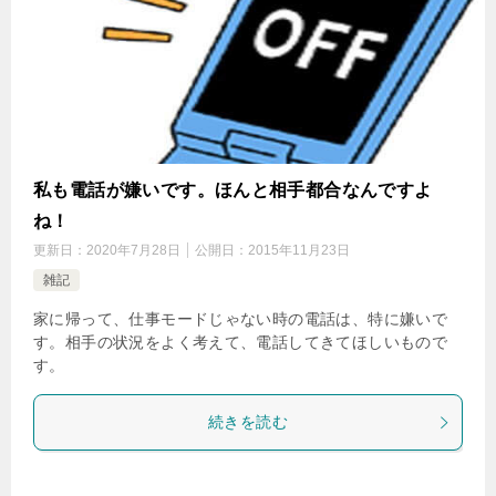
私も電話が嫌いです。ほんと相手都合なんですよ
ね！
更新日：
2020年7月28日
公開日：
2015年11月23日
雑記
家に帰って、仕事モードじゃない時の電話は、特に嫌いで
す。相手の状況をよく考えて、電話してきてほしいもので
す。
続きを読む