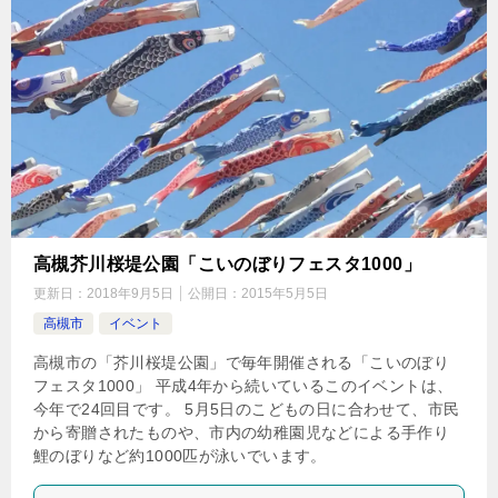
高槻芥川桜堤公園「こいのぼりフェスタ1000」
更新日：
2018年9月5日
公開日：
2015年5月5日
高槻市
イベント
高槻市の「芥川桜堤公園」で毎年開催される「こいのぼり
フェスタ1000」 平成4年から続いているこのイベントは、
今年で24回目です。 5月5日のこどもの日に合わせて、市民
から寄贈されたものや、市内の幼稚園児などによる手作り
鯉のぼりなど約1000匹が泳いでいます。