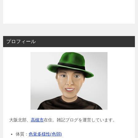
プロフィール
大阪北部、
高槻市
在住。雑記ブログを運営しています。
体質：
色覚多様性(色弱)