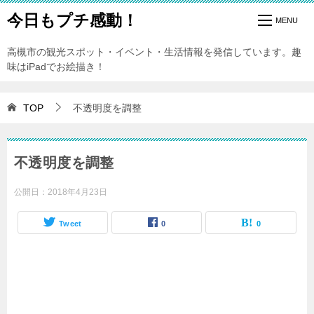
今日もプチ感動！
高槻市の観光スポット・イベント・生活情報を発信しています。趣
味はiPadでお絵描き！
TOP
不透明度を調整
不透明度を調整
公開日：
2018年4月23日
Tweet
0
0