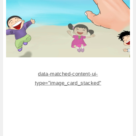
data-matched-content-ui-
type="image_card_stacked"