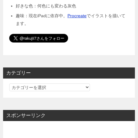
好きな色：何色にも変わる灰色
趣味：現在iPadに依存中。
Procreate
でイラストを描いて
ます。
カテゴリー
カ
テ
ゴ
リ
スポンサーリンク
ー